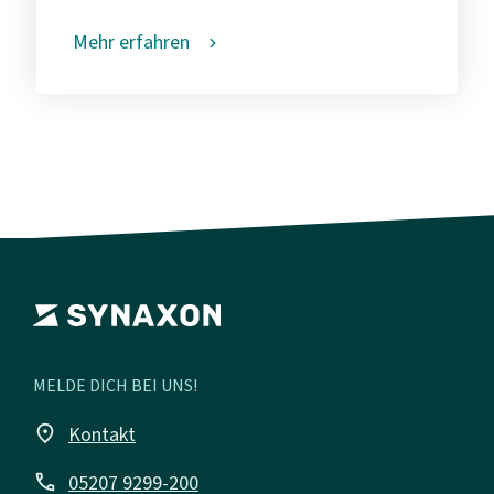
Mehr erfahren
MELDE DICH BEI UNS!
place
Kontakt
call
05207 9299-200