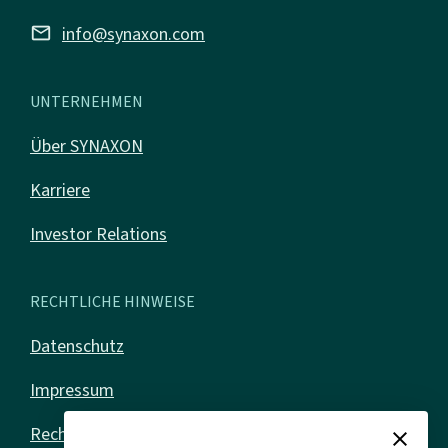
mail
info@synaxon.com
UNTERNEHMEN
Über SYNAXON
Karriere
Investor Relations
RECHTLICHE HINWEISE
Datenschutz
Impressum
Rechtliches
close