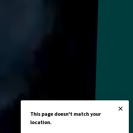
close
This page doesn't match your
location.