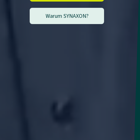
Warum SYNAXON?