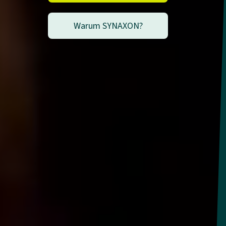
Warum SYNAXON?