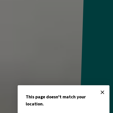
close
This page doesn't match your
location.