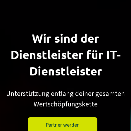
Wir sind der
Dienstleister
für IT-
Dienst­leister
Unterstützung entlang deiner gesamten
Wertschöpfungskette
Partner werden