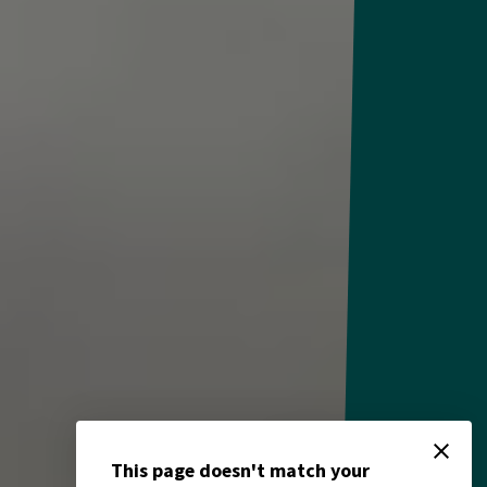
close
This page doesn't match your