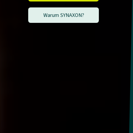
Warum SYNAXON?