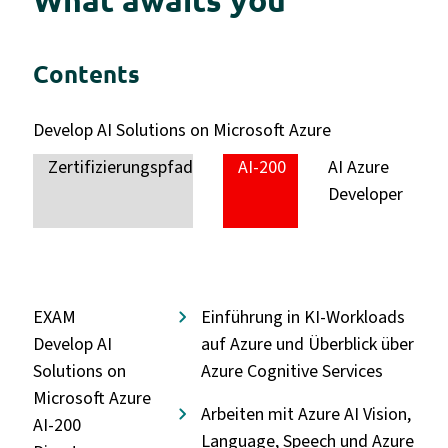
What awaits you
Contents
Develop AI Solutions on Microsoft Azure
Zertifizierungspfad
AI-200
AI Azure
Developer
EXAM
Einführung in KI-Workloads
Develop AI
auf Azure und Überblick über
Solutions on
Azure Cognitive Services
Microsoft Azure
Arbeiten mit Azure AI Vision,
AI-200
Language, Speech und Azure