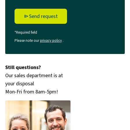
Send request
*Required field
Please note our
privacy policy
.
Still questions?
Our sales department is at
your disposal
Mon-Fri from 8am-5pm!