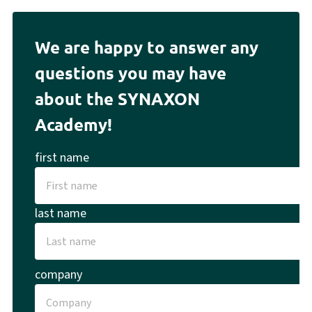
We are happy to answer any
questions you may have
about the SYNAXON
Academy!
first name
last name
company