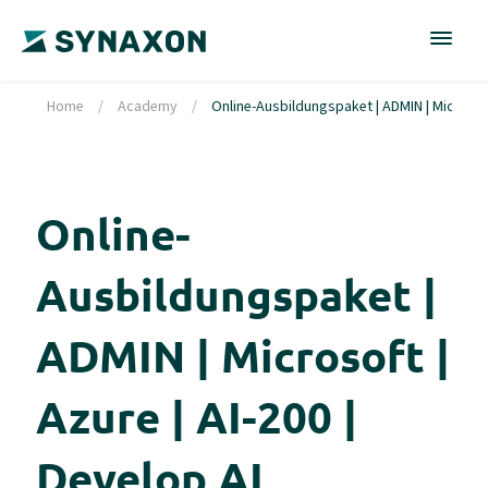
Home
/
Academy
/
Online-Ausbildungspaket | ADMIN | Microsoft
Online-
Ausbildungspaket |
ADMIN | Microsoft |
Azure | AI-200 |
Develop AI