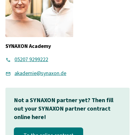
SYNAXON Academy
05207 9299222
akademie@synaxon.de
Not a SYNAXON partner yet? Then fill
out your SYNAXON partner contract
online here!