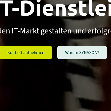
IT-Dienst­le
n IT-Markt gestalten und erfolg
Kontakt aufnehmen
Warum SYNAXON?