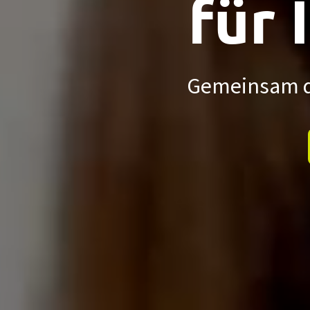
für 
Gemeinsam de