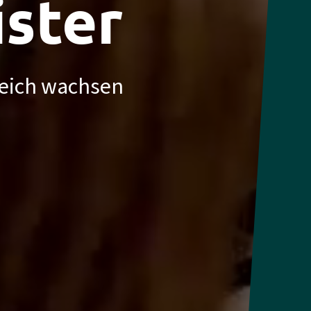
ister
reich wachsen