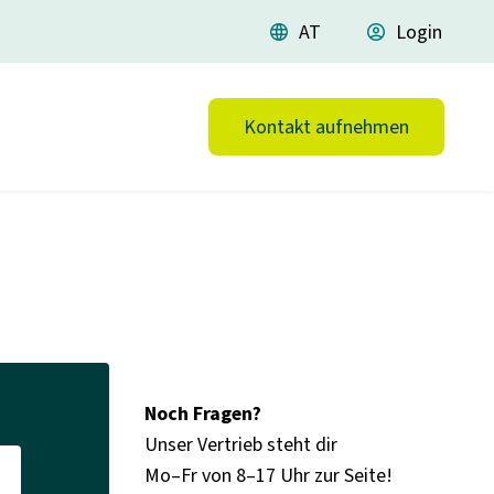
language
AT
account_circle
Login
Kontakt aufnehmen
Noch Fragen?
Unser Vertrieb steht dir
Mo–Fr von 8–17 Uhr zur Seite!