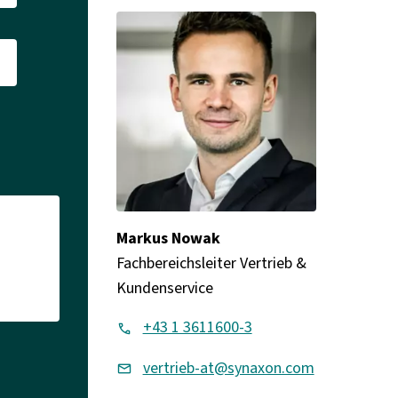
Markus Nowak
Fachbereichsleiter Vertrieb &
Kundenservice
+43 1 3611600-3
vertrieb-at@synaxon.com