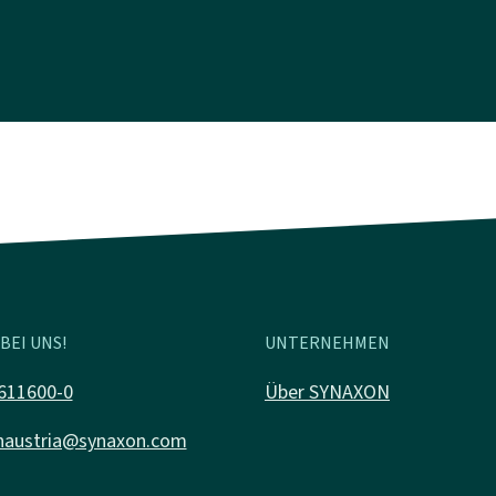
BEI UNS!
UNTERNEHMEN
611600-0
Über SYNAXON
naustria@synaxon.com