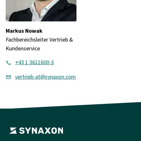
Markus Nowak
Fachbereichsleiter Vertrieb &
Kundenservice
+43 1 3611600-3
vertrieb-at@synaxon.com