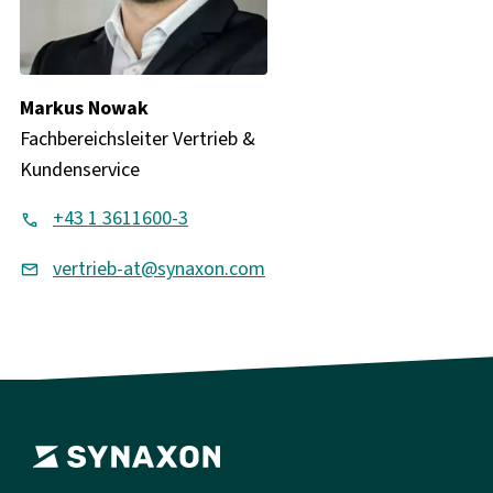
Markus Nowak
Fachbereichsleiter Vertrieb &
Kundenservice
+43 1 3611600-3
vertrieb-at@synaxon.com