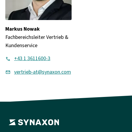
Markus Nowak
Fachbereichsleiter Vertrieb &
Kundenservice
+43 1 3611600-3
vertrieb-at@synaxon.com