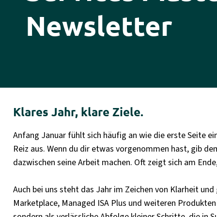
Newsletter
Klares Jahr, klare Ziele.
Anfang Januar fühlt sich häufig an wie die erste Seite 
Reiz aus. Wenn du dir etwas vorgenommen hast, gib dem G
dazwischen seine Arbeit machen. Oft zeigt sich am Ende,
Auch bei uns steht das Jahr im Zeichen von Klarheit u
Marketplace, Managed ISA Plus und weiteren Produkten u
sondern als verlässliche Abfolge kleiner Schritte, die in