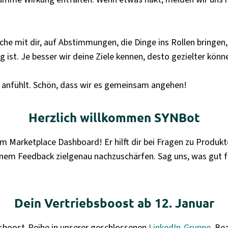
äche mit dir, auf Abstimmungen, die Dinge ins Rollen bringe
ig ist. Je besser wir deine Ziele kennen, desto gezielter kön
t anfühlt. Schön, dass wir es gemeinsam angehen!
Herzlich willkommen SYNBot
m Marketplace Dashboard! Er hilft dir bei Fragen zu Produkt
einem Feedback zielgenau nachzuschärfen. Sag uns, was gut f
Dein Vertriebsboost ab 12. Januar
ebsboost-Reihe in unserer geschlossenen
LinkedIn-Gruppe
. Be