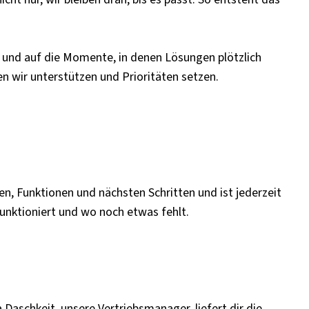
n, und auf die Momente, in denen Lösungen plötzlich
nen wir unterstützen und Prioritäten setzen.
en, Funktionen und nächsten Schritten und ist jederzeit
unktioniert und wo noch etwas fehlt.
a Daschkeit, unsere Vertriebsmanager, liefert dir die