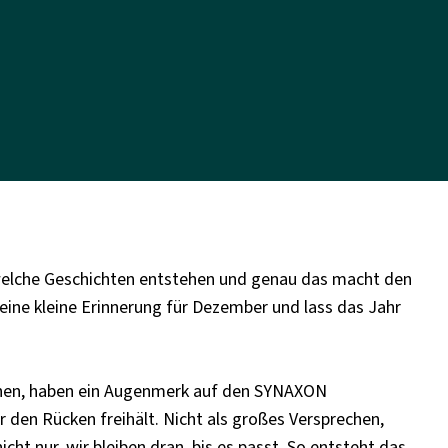
n, welche Geschichten entstehen und genau das macht den
eine kleine Erinnerung für Dezember und lass das Jahr
achen, haben ein Augenmerk auf den SYNAXON
den Rücken freihält. Nicht als großes Versprechen,
cht nur, wir bleiben dran, bis es passt. So entsteht das