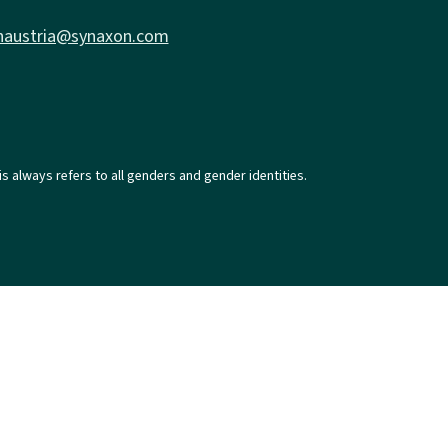
naustria@synaxon.com
is always refers to all genders and gender identities.