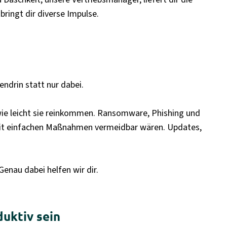
bringt dir diverse Impulse.
endrin statt nur dabei.
 wie leicht sie reinkommen. Ransomware, Phishing und
e mit einfachen Maßnahmen vermeidbar wären. Updates,
enau dabei helfen wir dir.
duktiv sein