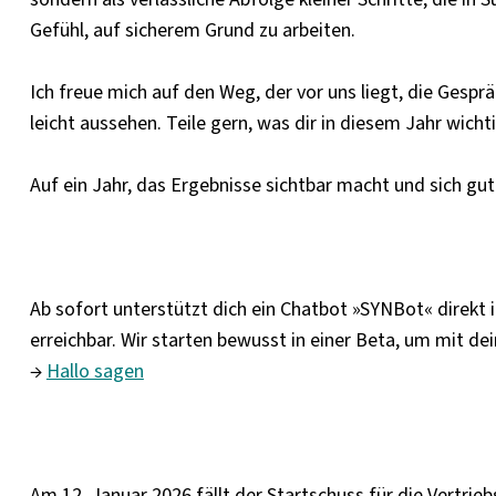
Gefühl, auf sicherem Grund zu arbeiten.
Ich freue mich auf den Weg, der vor uns liegt, die Gespr
leicht aussehen. Teile gern, was dir in diesem Jahr wicht
Auf ein Jahr, das Ergebnisse sichtbar macht und sich gu
Ab sofort unterstützt dich ein Chatbot »SYNBot« direkt i
erreichbar. Wir starten bewusst in einer Beta, um mit d
→
Hallo sagen
Am 12. Januar 2026 fällt der Startschuss für die Vertri