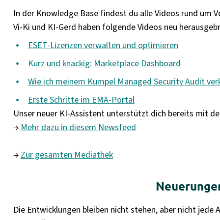
In der Knowledge Base findest du alle Videos rund um Ve
Vi-Ki und KI-Gerd haben folgende Videos neu herausgebr
ESET-Lizenzen verwalten und optimieren
Kurz und knackig: Marketplace Dashboard
Wie ich meinem Kumpel Managed Security Audit verkau
Erste Schritte im EMA-Portal
Unser neuer KI-Assistent unterstützt dich bereits mit de
→
Mehr dazu in diesem Newsfeed
→
Zur gesamten Mediathek
Neuerungen
Die Entwicklungen bleiben nicht stehen, aber nicht jede