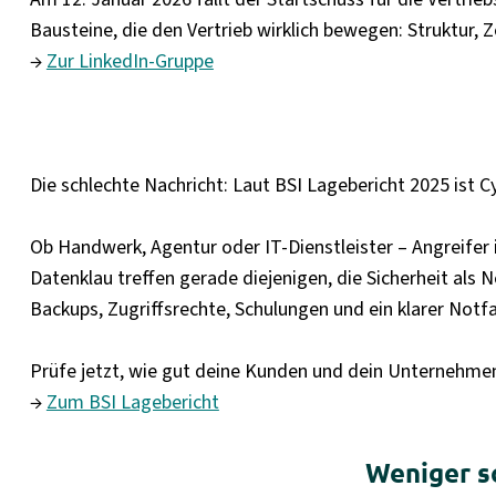
Bausteine, die den Vertrieb wirklich bewegen: Struktur, 
→
Zur LinkedIn-Gruppe
Die schlechte Nachricht: Laut BSI Lagebericht 2025 ist C
Ob Handwerk, Agentur oder IT-Dienstleister – Angreifer
Datenklau treffen gerade diejenigen, die Sicherheit al
Backups, Zugriffsrechte, Schulungen und ein klarer Notf
Prüfe jetzt, wie gut deine Kunden und dein Unternehmen g
→
Zum BSI Lagebericht
Weniger sc