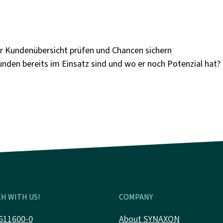
er Kundenübersicht prüfen und Chancen sichern
unden bereits im Einsatz sind und wo er noch Potenzial hat
H WITH US!
COMPANY
611600-0
About SYNAXON