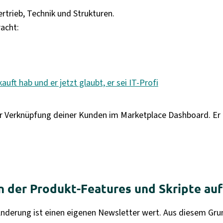
rtrieb, Technik und Strukturen.
acht:
ft hab und er jetzt glaubt, er sei IT-Profi
r Verknüpfung deiner Kunden im Marketplace Dashboard. Er fü
 der Produkt-Features und Skripte auf 
 Änderung ist einen eigenen Newsletter wert. Aus diesem Gru