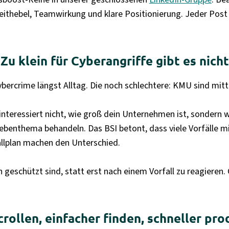
Zeithebel, Teamwirkung und klare Positionierung. Jeder Post 
Zu klein für Cyberangriffe gibt es nicht
ybercrime längst Alltag. Die noch schlechtere: KMU sind mitt
 interessiert nicht, wie groß dein Unternehmen ist, sondern
s Nebenthema behandeln. Das BSI betont, dass viele Vorfäll
allplan machen den Unterschied.
eschützt sind, statt erst nach einem Vorfall zu reagieren. G
rollen, einfacher finden, schneller pro