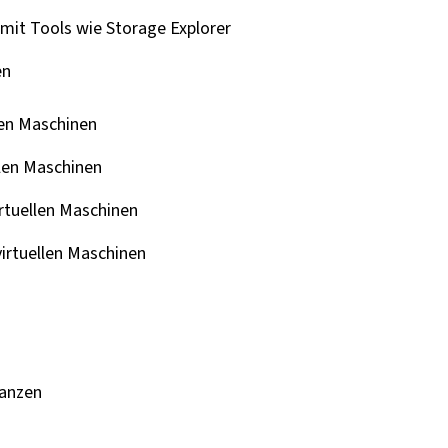
mit Tools wie Storage Explorer
en
len Maschinen
llen Maschinen
irtuellen Maschinen
irtuellen Maschinen
tanzen