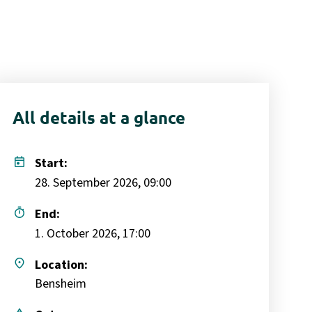
All details at a glance
today
Start:
28. September 2026, 09:00
timer
End:
1. October 2026, 17:00
place
Location:
Bensheim