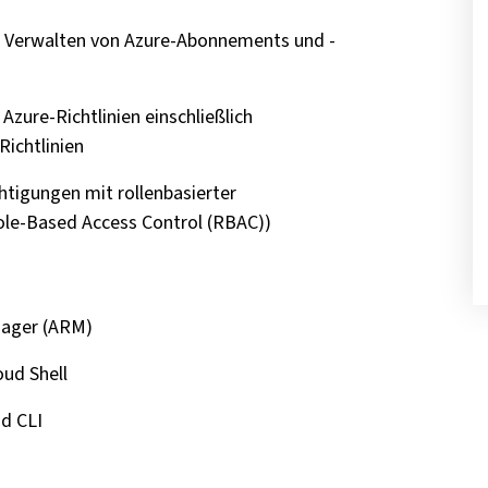
 Verwalten von Azure-Abonnements und -
zure-Richtlinien einschließlich
Richtlinien
tigungen mit rollenbasierter
Role-Based Access Control (RBAC))
nager (ARM)
oud Shell
d CLI