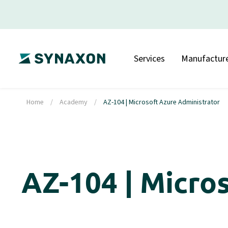
Services
Manufacture
Home
/
Academy
/
AZ-104 | Microsoft Azure Administrator
AZ-104 | Micro