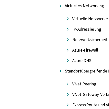
Virtuelles Networking
Virtuelle Netzwerke
IP-Adressierung
Netzwerksicherheit
Azure-Firewall
Azure DNS
Standortübergreifende 
VNet Peering
VNet-Gateway-Verb
ExpressRoute und v