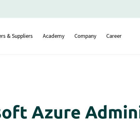
rs & Suppliers
Academy
Company
Career
soft Azure Admin