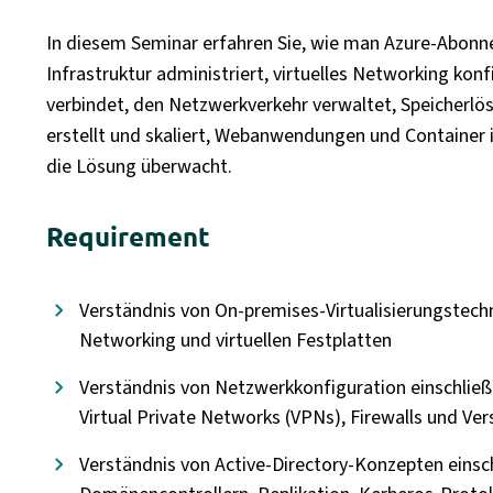
In diesem Seminar erfahren Sie, wie man Azure-Abonne
Infrastruktur administriert, virtuelles Networking kon
verbindet, den Netzwerkverkehr verwaltet, Speicherlö
erstellt und skaliert, Webanwendungen und Container i
die Lösung überwacht.
Requirement
Verständnis von On-premises-Virtualisierungstechn
Networking und virtuellen Festplatten
Verständnis von Netzwerkkonfiguration einschlie
Virtual Private Networks (VPNs), Firewalls und Ve
Verständnis von Active-Directory-Konzepten einsc