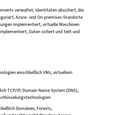
ments verwaltet, Identitäten absichert, die
figuriert, Azure- und On-premises-Standorte
sungen implementiert, virtuelle Maschinen
mplementiert, Daten sichert und teilt und
ologien einschließlich VMs, virtuellem
ßlich TCP/IP, Domain Name System (DNS),
rschlüsselungstechnologien
hließlich Domänen, Forests,