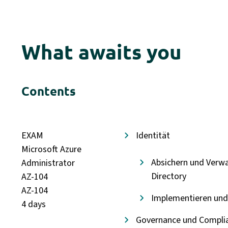
What awaits you
Contents
EXAM
Identität
Microsoft Azure
Absichern und Verwa
Administrator
Directory
AZ-104
AZ-104
Implementieren und
4 days
Governance und Compli