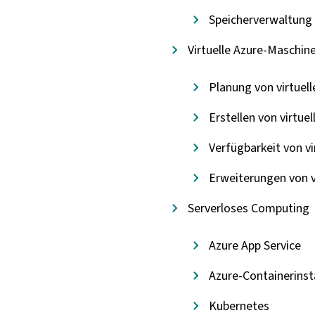
Speicherverwaltung 
Virtuelle Azure-Maschin
Planung von virtuel
Erstellen von virtue
Verfügbarkeit von v
Erweiterungen von v
Serverloses Computing
Azure App Service
Azure-Containerins
Kubernetes