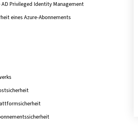
e AD Privileged Identity Management
erheit eines Azure-Abonnements
werks
stsicherheit
attformsicherheit
bonnementssicherheit