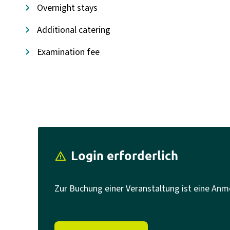
Overnight stays
Additional catering
Examination fee
Login erforderlich
report_problem
Zur Buchung einer Veranstaltung ist eine Anm