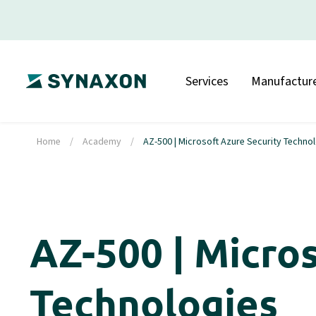
Services
Manufacture
Home
/
Academy
/
AZ-500 | Microsoft Azure Security Techno
AZ-500 | Micro
Technologies