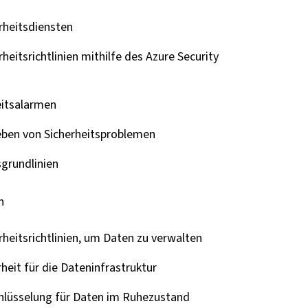
rheitsdiensten
heitsrichtlinien mithilfe des Azure Security
eitsalarmen
ben von Sicherheitsproblemen
sgrundlinien
n
heitsrichtlinien, um Daten zu verwalten
heit für die Dateninfrastruktur
chlüsselung für Daten im Ruhezustand