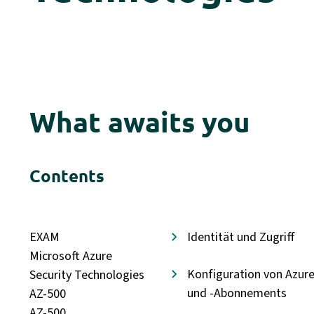
What awaits you
Contents
EXAM
Identität und Zugriff
Microsoft Azure
Konfiguration von Azure 
Security Technologies
und -Abonnements
AZ-500
AZ-500