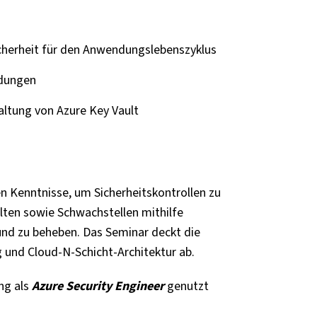
cherheit für den Anwendungslebenszyklus
dungen
ltung von Azure Key Vault
n Kenntnisse, um Sicherheitskontrollen zu
lten sowie Schwachstellen mithilfe
und zu beheben. Das Seminar deckt die
 und Cloud-N-Schicht-Architektur ab.
ng als
Azure Security Engineer
genutzt