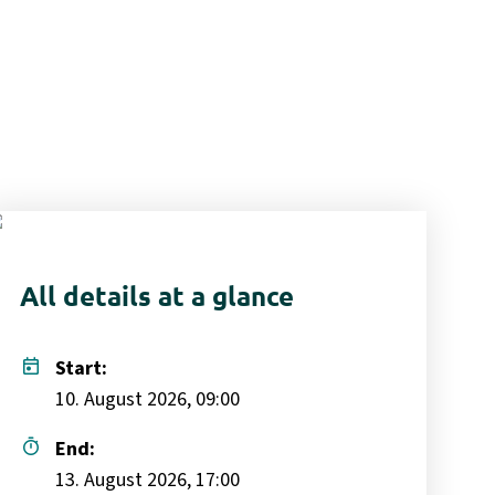
All details at a glance
today
Start:
10. August 2026, 09:00
timer
End:
13. August 2026, 17:00