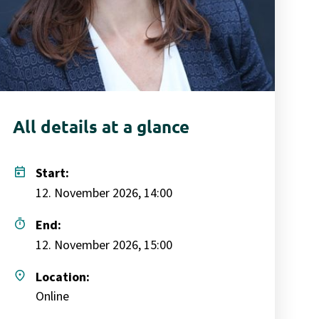
All details at a glance
today
Start:
12. November 2026, 14:00
timer
End:
12. November 2026, 15:00
place
Location:
Online