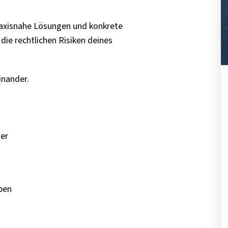
praxisnahe Lösungen und konkrete
ie rechtlichen Risiken deines
inander.
ter
ben