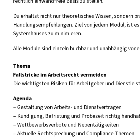
rechtlich einwandfreie Basis zu stellen.
Du erhältst nicht nur theoretisches Wissen, sondern 
Handlungsempfehlungen. Ziel von jedem Modul, ist es d
Systemhauses zu minimieren.
Alle Module sind einzeln buchbar und unabhängig vone
Thema
Fallstricke im Arbeitsrecht vermeiden
Die wichtigsten Risiken für Arbeitgeber und Dienstleis
Agenda
– Gestaltung von Arbeits- und Dienstverträgen
– Kündigung, Befristung und Probezeit richtig handha
– Wettbewerbsverbote und Nebentätigkeiten
– Aktuelle Rechtsprechung und Compliance-Themen