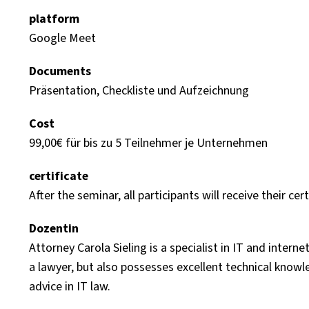
platform
Google Meet
Documents
Präsentation, Checkliste und Aufzeichnung
Cost
99,00€ für bis zu 5 Teilnehmer je Unternehmen
certificate
After the seminar, all participants will receive their cert
Dozentin
Attorney Carola Sieling is a specialist in IT and intern
a lawyer, but also possesses excellent technical knowle
advice in IT law.