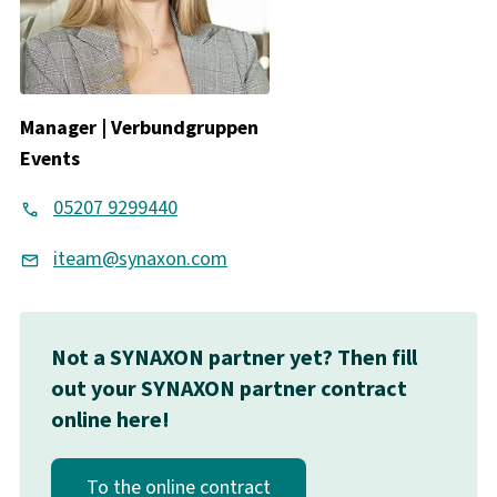
Manager | Verbundgruppen
Events
05207 9299440
iteam@synaxon.com
Not a SYNAXON partner yet? Then fill
out your SYNAXON partner contract
online here!
To the online contract