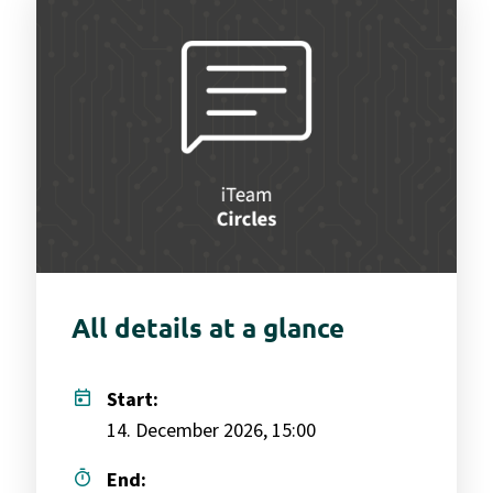
All details at a glance
today
Start:
14. December 2026, 15:00
timer
End: