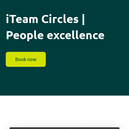
iTeam Circles |
People excellence
Book now