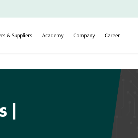
rs & Suppliers
Academy
Company
Career
 |