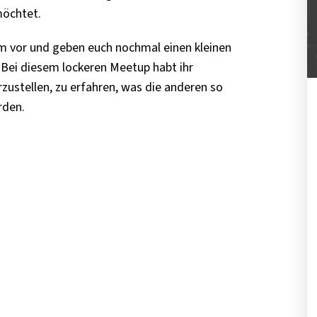
möchtet.
am vor und geben euch nochmal einen kleinen
 Bei diesem lockeren Meetup habt ihr
ustellen, zu erfahren, was die anderen so
rden.