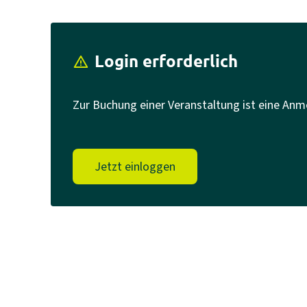
Login erforderlich
report_problem
Zur Buchung einer Veranstaltung ist eine Anm
Jetzt einloggen