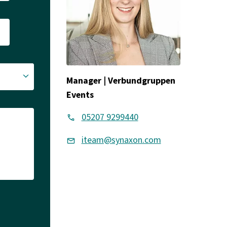
Manager | Verbundgruppen
Events
05207 9299440
iteam@synaxon.com