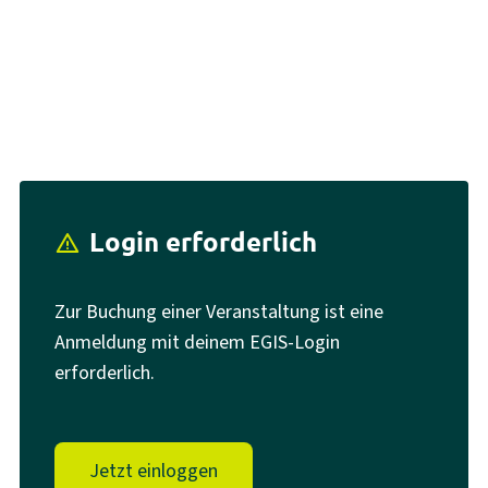
Login erforderlich
report_problem
Zur Buchung einer Veranstaltung ist eine
Anmeldung mit deinem EGIS-Login
erforderlich.
Jetzt einloggen