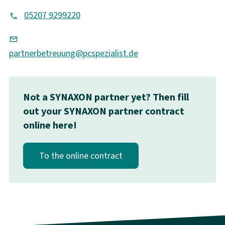
05207 9299220
partnerbetreuung@pcspezialist.de
Not a SYNAXON partner yet? Then fill
out your SYNAXON partner contract
online here!
To the online contract