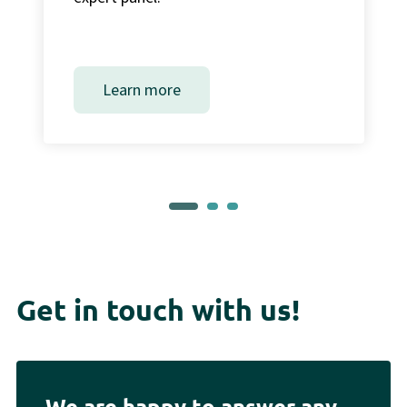
Learn more
Get in touch with us!
We are happy to answer any