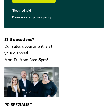
*Required field
Please note our
privacy policy
.
Still questions?
Our sales department is at
your disposal
Mon-Fri from 8am-5pm!
PC-SPEZIALIST