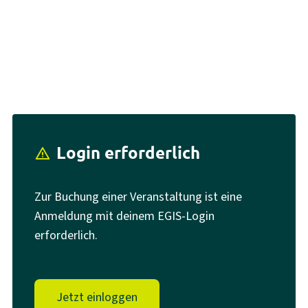
Login erforderlich
report_problem
Zur Buchung einer Veranstaltung ist eine
Anmeldung mit deinem EGIS-Login
erforderlich.
Jetzt einloggen