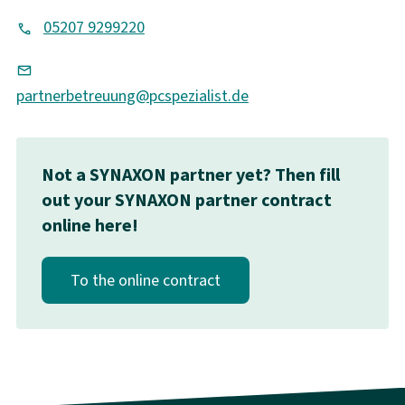
05207 9299220
partnerbetreuung@pcspezialist.de
Not a SYNAXON partner yet? Then fill
out your SYNAXON partner contract
online here!
To the online contract