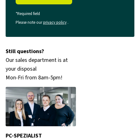
*Required field
Please note our
privacy policy
.
Still questions?
Our sales department is at
your disposal
Mon-Fri from 8am-5pm!
PC-SPEZIALIST