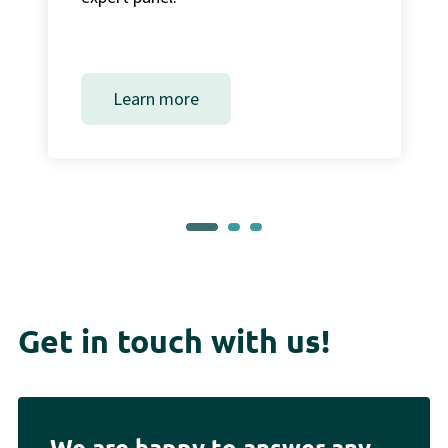
Learn more
Get in touch with us!
We are happy to answer any