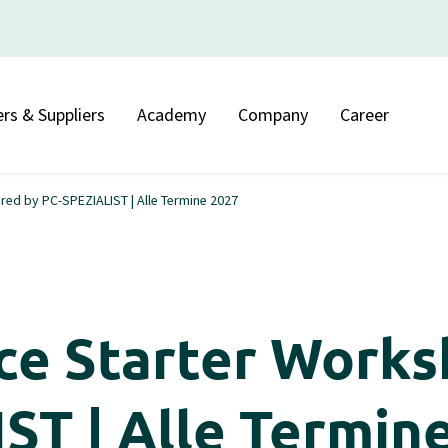
rs & Suppliers
Academy
Company
Career
d by PC-SPEZIALIST | Alle Termine 2027
ce Starter Work
ST | Alle Termin