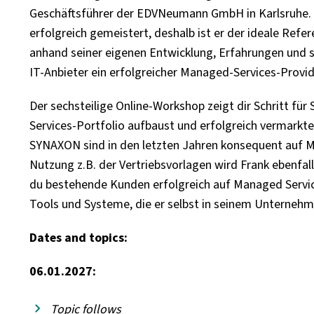
Geschäftsführer der EDVNeumann GmbH in Karlsruhe. 
erfolgreich gemeistert, deshalb ist er der ideale Refer
anhand seiner eigenen Entwicklung, Erfahrungen und s
IT-Anbieter ein erfolgreicher Managed-Services-Provid
Der sechsteilige Online-Workshop zeigt dir Schritt für
Services-Portfolio aufbaust und erfolgreich vermarkt
SYNAXON sind in den letzten Jahren konsequent auf M
Nutzung z.B. der Vertriebsvorlagen wird Frank ebenfal
du bestehende Kunden erfolgreich auf Managed Servic
Tools und Systeme, die er selbst in seinem Unternehme
Dates and topics:
06.01.2027:
Topic follows