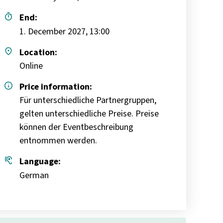
timer
End:
1. December 2027, 13:00
place
Location:
Online
info
Price information:
Für unterschiedliche Partnergruppen,
gelten unterschiedliche Preise. Preise
können der Eventbeschreibung
entnommen werden.
hearing
Language:
German