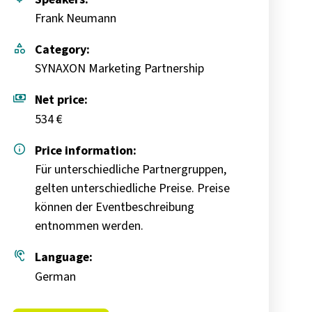
Frank Neumann
category
Category:
SYNAXON Marketing Partnership
payments
Net price:
534 €
info
Price information:
Für unterschiedliche Partnergruppen,
gelten unterschiedliche Preise. Preise
können der Eventbeschreibung
entnommen werden.
hearing
Language:
German