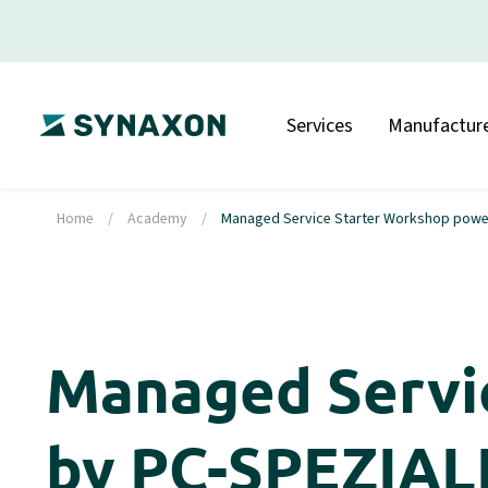
Services
Manufacture
Home
/
Academy
/
Managed Service Starter Workshop powere
Managed Servi
by PC-SPEZIALI