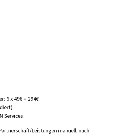
: 6 x 49€ = 294€
diert)
N Services
Partnerschaft/Leistungen manuell, nach