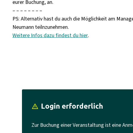
eurer Buchung, an.
– – – – – – – –
PS: Alternativ hast du auch die Möglichkeit am Manag
Neumann teilnzunehmen.
Weitere Infos dazu findest du hier
.
Login erforderlich
report_problem
Zur Buchung einer Veranstaltung ist eine Anm