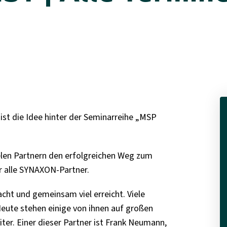
st die Idee hinter der Seminarreihe „MSP
len Partnern den erfolgreichen Weg zum
r alle SYNAXON-Partner.
acht und gemeinsam viel erreicht. Viele
ute stehen einige von ihnen auf großen
er. Einer dieser Partner ist Frank Neumann,