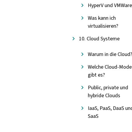
HyperV und VMWare
Was kann ich
virtualisieren?
10. Cloud Systeme
Warum in die Cloud
Welche Cloud-Model
gibt es?
Public, private und
hybride Clouds
IaaS, PaaS, DaaS un
SaaS