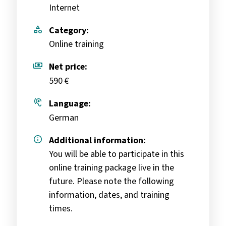
Internet
category
Category:
Online training
payments
Net price:
590 €
hearing
Language:
German
info
Additional information:
You will be able to participate in this
online training package live in the
future. Please note the following
information, dates, and training
times.