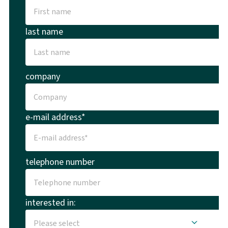
last name
company
e-mail address*
telephone number
interested in: