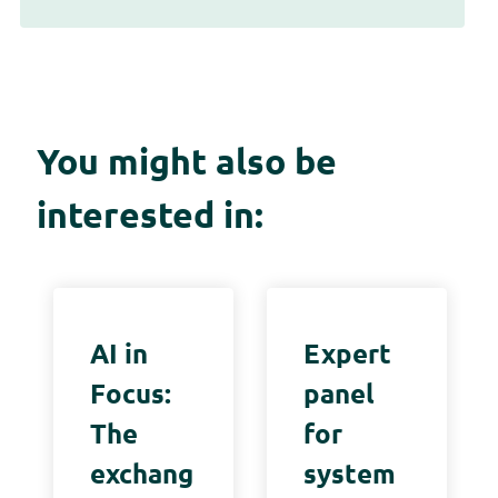
You might also be
interested in:
AI in
Expert
Focus:
panel
The
for
exchang
system