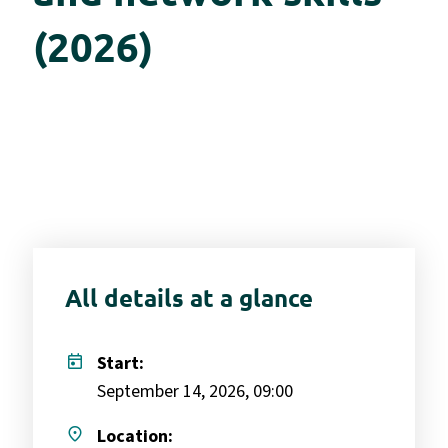
(2026)
All details at a glance
today
Start:
September 14, 2026, 09:00
place
Location: