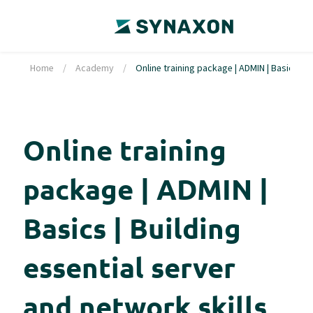
Home
/
Academy
/
Online training package | ADMIN | Basics | B
Online training
package | ADMIN |
Basics | Building
essential server
and network skills