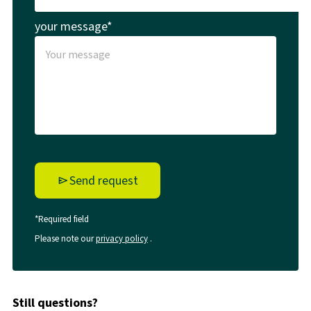
your message*
Send request
*Required field
Please note our
privacy policy
.
Still questions?