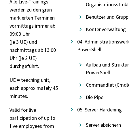
Alle Live-Trainings
Organisationsstruk
werden zu den grün
Benutzer und Grupp
markierten Terminen
vormittags immer ab
Kontenverwaltung
09:00 Uhr
04. Administrationswer
(je 3 UE) und
PowerShell
nachmittags ab 13:00
Uhr (je 2 UE)
Aufbau und Struktur
durchgeführt.
PowerShell
UE = teaching unit,
Commandlet (Cmdl
each approximately 45
minutes.
Die Pipe
05. Server Hardening
Valid for live
participation of up to
Server absichern
five employees from