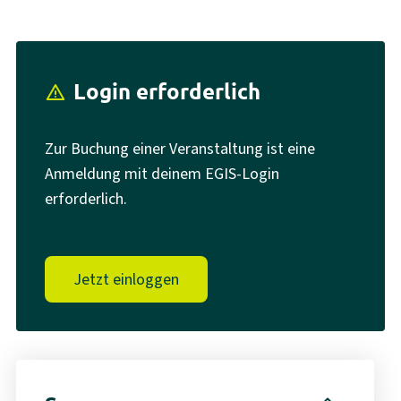
Login erforderlich
report_problem
Zur Buchung einer Veranstaltung ist eine
Anmeldung mit deinem EGIS-Login
erforderlich.
Jetzt einloggen