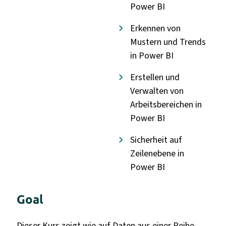
Power BI
Erkennen von
Mustern und Trends
in Power BI
Erstellen und
Verwalten von
Arbeitsbereichen in
Power BI
Sicherheit auf
Zeilenebene in
Power BI
Goal
Dieser Kurs zeigt wie auf Daten aus einer Reihe