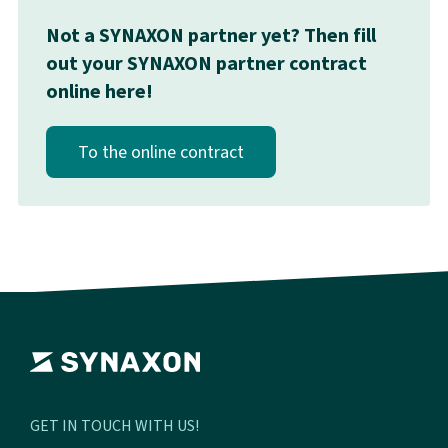
Not a SYNAXON partner yet? Then fill
out your SYNAXON partner contract
online here!
To the online contract
GET IN TOUCH WITH US!