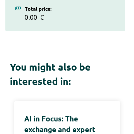
payments
Total price:
0.00
€
You might also be
interested in:
AI in Focus: The
exchange and expert