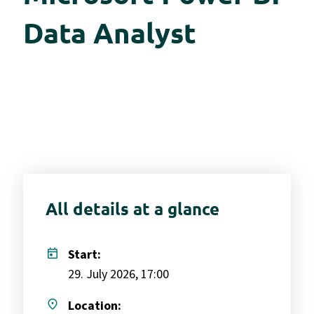
Data Analyst
All details at a glance
today
Start:
29. July 2026, 17:00
place
Location: