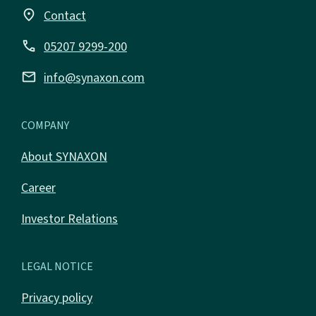
place
Contact
call
05207 9299-200
email
info@synaxon.com
COMPANY
About SYNAXON
Career
Investor Relations
LEGAL NOTICE
Privacy policy