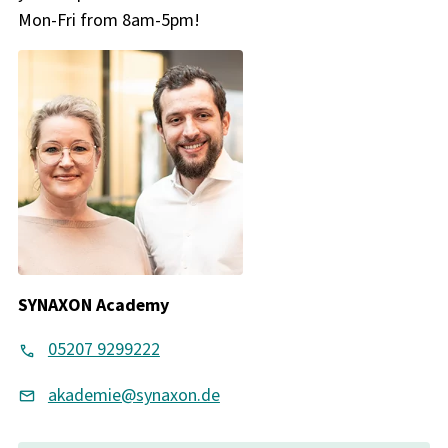
Mon-Fri from 8am-5pm!
SYNAXON Academy
05207 9299222
akademie@synaxon.de