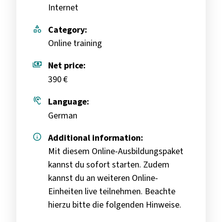
Internet
category
Category:
Online training
payments
Net price:
390 €
hearing
Language:
German
info
Additional information:
Mit diesem Online-Ausbildungspaket
kannst du sofort starten. Zudem
kannst du an weiteren Online-
Einheiten live teilnehmen. Beachte
hierzu bitte die folgenden Hinweise.