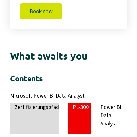
Book now
What awaits you
Contents
Microsoft Power BI Data Analyst
Zertifizierungspfad
PL-300
Power BI
Data
Analyst