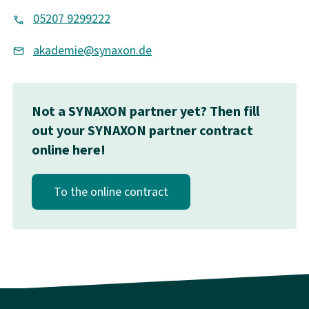
05207 9299222
akademie@synaxon.de
Not a SYNAXON partner yet? Then fill
out your SYNAXON partner contract
online here!
To the online contract