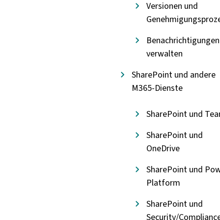
Versionen und
Genehmigungsproz
Benachrichtigungen
verwalten
SharePoint und andere
M365-Dienste
SharePoint und Te
SharePoint und
OneDrive
SharePoint und Po
Platform
SharePoint und
Security/Complianc