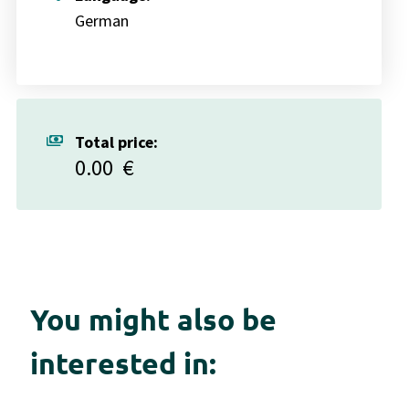
German
payments
Total price:
0.00
€
You might also be
interested in: