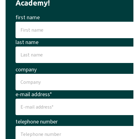
Academy!
first name
last name
company
e-mail address*
telephone number