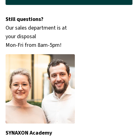
Still questions?
Our sales department is at
your disposal
Mon-Fri from 8am-5pm!
SYNAXON Academy