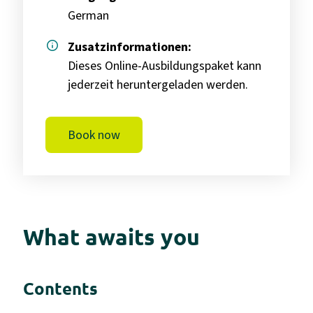
German
info
Zusatzinformationen:
Dieses Online-Ausbildungspaket kann
jederzeit heruntergeladen werden.
Book now
What awaits you
Contents