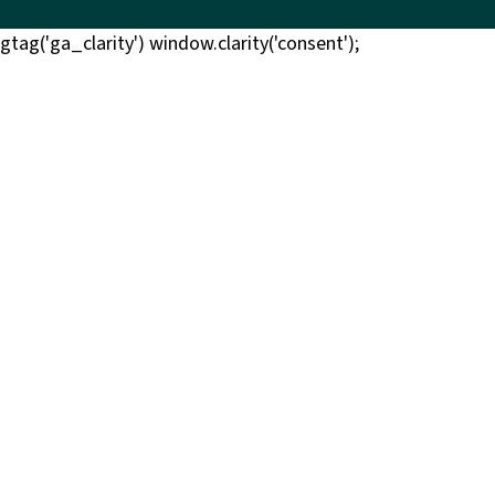
gtag('ga_clarity') window.clarity('consent');