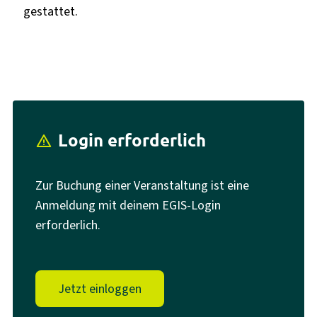
gestattet.
Login erforderlich
report_problem
Zur Buchung einer Veranstaltung ist eine
Anmeldung mit deinem EGIS-Login
erforderlich.
Jetzt einloggen