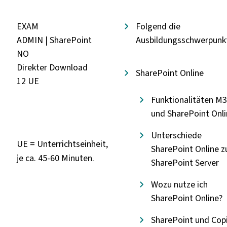
EXAM
Folgend die
ADMIN | SharePoint
Ausbildungsschwerpunk
NO
Direkter Download
SharePoint Online
12 UE
Funktionalitäten M
und SharePoint Onl
Unterschiede
UE = Unterrichtseinheit,
SharePoint Online z
je ca. 45-60 Minuten.
SharePoint Server
Wozu nutze ich
SharePoint Online?
SharePoint und Copi