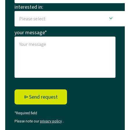
interested in:
your message*
Send request
*Required field
Please note our
privacy policy
.