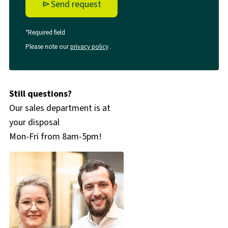
Send request
*Required field
Please note our
privacy policy
.
Still questions?
Our sales department is at
your disposal
Mon-Fri from 8am-5pm!