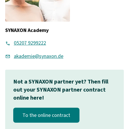
SYNAXON Academy
05207 9299222
akademie@synaxon.de
Not a SYNAXON partner yet? Then fill
out your SYNAXON partner contract
online here!
To the online contract