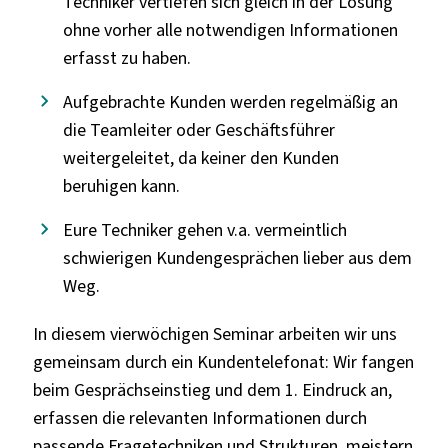
Techniker vertiefen sich gleich in der Lösung
ohne vorher alle notwendigen Informationen
erfasst zu haben.
Aufgebrachte Kunden werden regelmäßig an
die Teamleiter oder Geschäftsführer
weitergeleitet, da keiner den Kunden
beruhigen kann.
Eure Techniker gehen v.a. vermeintlich
schwierigen Kundengesprächen lieber aus dem
Weg.
In diesem vierwöchigen Seminar arbeiten wir uns
gemeinsam durch ein Kundentelefonat: Wir fangen
beim Gesprächseinstieg und dem 1. Eindruck an,
erfassen die relevanten Informationen durch
passende Fragetechniken und Strukturen, meistern