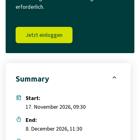
erforderlich.
Jetzt einloggen
expand_less
Summary
today
Start:
17. November 2026, 09:30
timer
End:
8. December 2026, 11:30