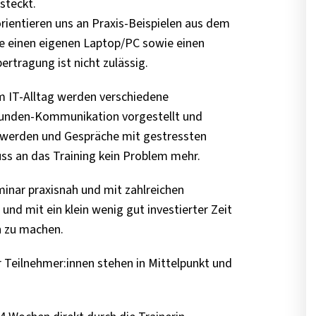
 steckt.
orientieren uns an Praxis-Beispielen aus dem
nde einen eigenen Laptop/PC sowie einen
tragung ist nicht zulässig.
m IT-Alltag werden verschiedene
 Kunden-Kommunikation vorgestellt und
hwerden und Gespräche mit gestressten
s an das Training kein Problem mehr.
minar praxisnah und mit zahlreichen
d mit ein klein wenig gut investierter Zeit
n zu machen.
 Teilnehmer:innen stehen in Mittelpunkt und