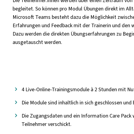
Die Teilnehmer:innen werden über einen Zeitraum von 
begleitet. So können pro Modul Übungen direkt im All
Microsoft Teams besteht dazu die Möglichkeit zwisch
Erfahrungen und Feedback mit der Trainerin und den 
Dazu werden die direkten Übungserfahrungen zu Begi
ausgetauscht werden.
4 Live-Online-Trainingsmodule à 2 Stunden mit Nu
Die Module sind inhaltlich in sich geschlossen und
Die Zugangsdaten und ein Information Care Pack 
Teilnehmer verschickt.