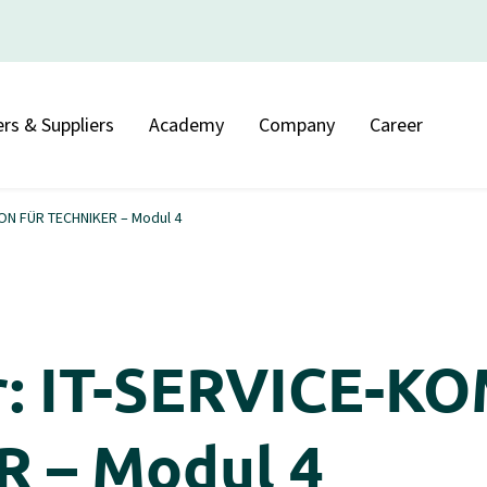
rs & Suppliers
Academy
Company
Career
ON FÜR TECHNIKER – Modul 4
ar: IT-SERVICE-
 – Modul 4