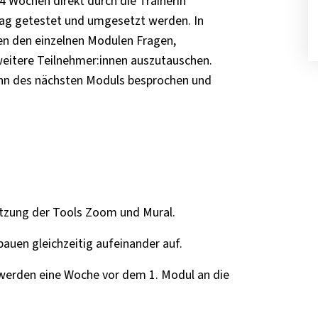
4 Wochen direkt durch die Trainerin
tag getestet und umgesetzt werden. In
en den einzelnen Modulen Fragen,
weitere Teilnehmer:innen auszutauschen.
nn des nächsten Moduls besprochen und
tzung der Tools
Zoom
und Mural.
 bauen gleichzeitig aufeinander auf.
werden eine Woche vor dem 1. Modul an die