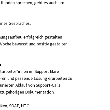
t Kunden sprechen, geht es auch um
ines Gespräches,
ehungsaufbau erfolgreich gestalten
 Woche bewusst und positiv gestalten
n
arbeiter*innen im Support klare
eren und passende Lösung erarbeiten zu
rierten Ablauf von Support-Calls,
dazugehörigen Dokumentation.
iken, SOAP, HTC