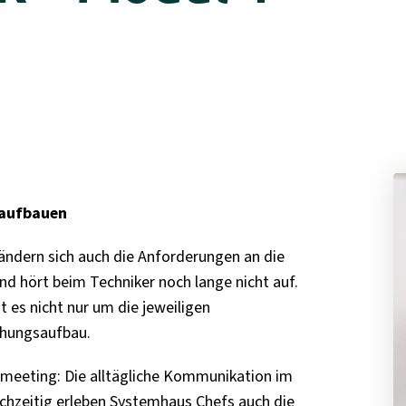
 aufbauen
ändern sich auch die
Anforderungen an die
nd hört beim Techniker noch lange nicht auf.
 es nicht nur um die jeweiligen
ehungsaufbau.
tmeeting: Die alltägliche Kommunikation im
ichzeitig erleben Systemhaus Chefs auch die