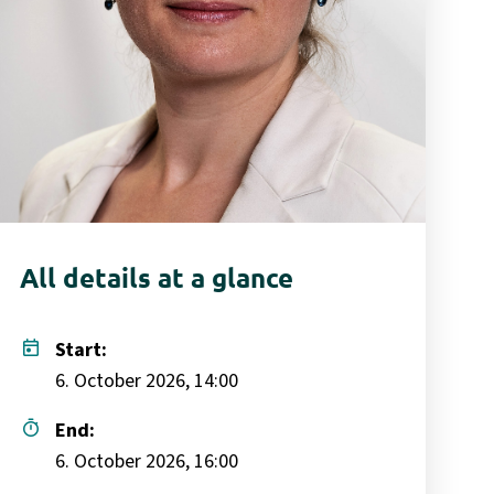
All details at a glance
today
Start:
6. October 2026, 14:00
timer
End:
6. October 2026, 16:00