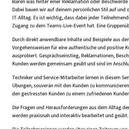
klären was hinter einer Reklamation oder Beschwerde
Dabei bauen wir auf deinem persönlichen Stil auf und 
IT-Alltag. Es ist wichtig, dass dabei jeder Teilnehme
Zugang zu dem Teams-Live-Event hat. Eine Gruppenüber
Durch direkt anwendbare Inhalte und Beispiele aus de
Vorgehensweisen für eine authentische und positive
ausprobiert. Gesprächseinstieg, Reklamationen, Besc
Kunden werden gemeinsam geübt und sind im Anschlus
Techniker und Service-Mitarbeiter lernen in diesem Se
Übungen, souverän mit den Kunden zu kommunizieren un
den gestressten Kunden zu einem zufriedenen Kunde
Die Fragen und Herausforderungen aus dem Alltag der
werden praxisnah und interaktiv bearbeitet und geübt.