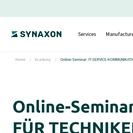
Services
Manufacture
Home
/
Academy
/
Online-Seminar: IT-SERVICE-KOMMUNIKATI
Online-Semin
FÜR TECHNIKER