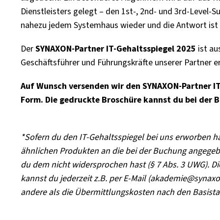
Dienstleisters gelegt – den 1st-, 2nd- und 3rd-Level-Su
nahezu jedem Systemhaus wieder und die Antwort ist 
Der
SYNAXON-Partner
IT-Gehaltsspiegel 2025
ist au
Geschäftsführer und Führungskräfte unserer Partner
e
Auf Wunsch versenden wir den
SYNAXON-Partner
I
Form. Die gedruckte Broschüre kannst du bei der 
*Sofern du den IT-Gehaltsspiegel bei uns erworben has
ähnlichen Produkten an die bei der Buchung angegeb
du dem nicht widersprochen hast (§ 7 Abs. 3 UWG). D
kannst du jederzeit z.B. per E-Mail (akademie@synaxo
andere als die Übermittlungskosten nach den Basista