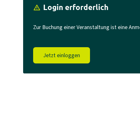
Login erforderlich
report_problem
Zur Buchung einer Veranstaltung ist eine Anm
Jetzt einloggen