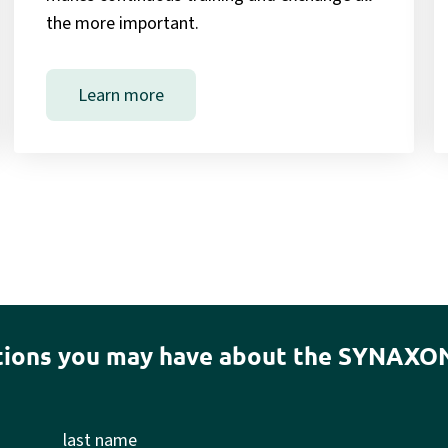
the more important.
Learn more
stions you may have about the SYNAXO
last name