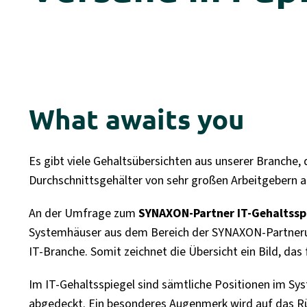
What awaits you
Es gibt viele Gehaltsübersichten aus unserer Branche,
Durchschnittsgehälter von sehr großen Arbeitgebern a
An der Umfrage zum
SYNAXON-Partner
IT-Gehaltssp
Systemhäuser aus dem Bereich der SYNAXON-Partnerun
IT-Branche. Somit zeichnet die Übersicht ein Bild, das
Im IT-Gehaltsspiegel sind sämtliche Positionen im S
abgedeckt. Ein besonderes Augenmerk wird auf das Rü