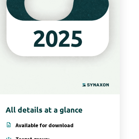
All details at a glance
description
Available for download
groups