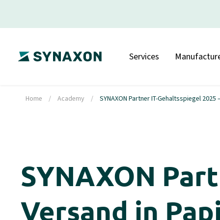
Services
Manufacture
Home
/
Academy
/
SYNAXON Partner IT-Gehaltsspiegel 2025 
SYNAXON Partne
Versand in Pap