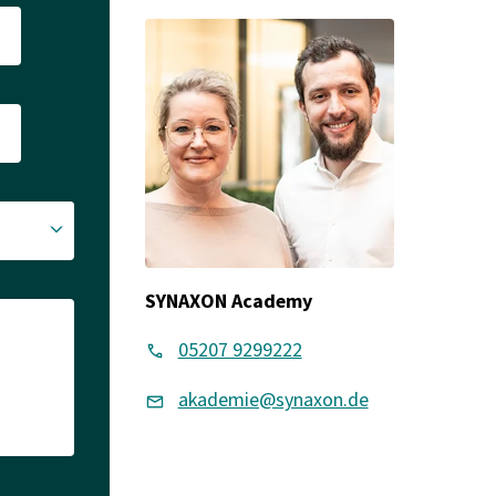
SYNAXON Academy
05207 9299222
akademie@synaxon.de