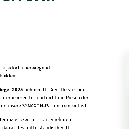
 die jedoch überwiegend
bbilden.
iegel 2025
nehmen IT-Dienstleister und
ternehmen teil und nicht die Riesen der
 für unsere SYNAXON-Partner relevant ist.
ystemhaus bzw. in IT-Unternehmen
ckgrat des mittelständischen IT-