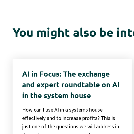
You might also be int
AI in Focus: The exchange
and expert roundtable on AI
in the system house
How can I use AI in a systems house
effectively and to increase profits? This is
just one of the questions we will address in