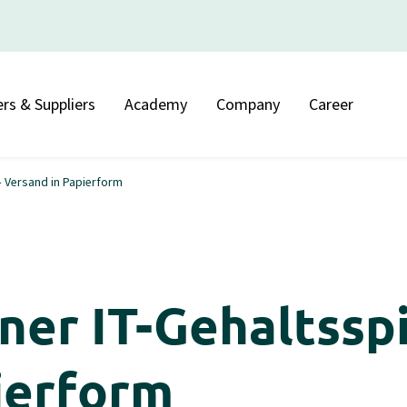
rs & Suppliers
Academy
Company
Career
– Versand in Papierform
r IT-Gehaltsspi
ierform