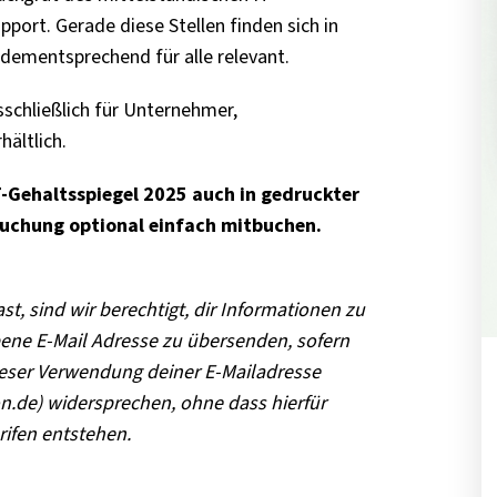
pport. Gerade diese Stellen finden sich in
dementsprechend für alle relevant.
sschließlich
für
Unternehmer,
rhältlich.
T-Gehaltsspiegel 2025 auch in gedruckter
Buchung optional einfach mitbuchen.
t, sind wir berechtigt, dir Informationen zu
ene E-Mail Adresse zu übersenden, sofern
ieser Verwendung deiner E-Mailadresse
n.de) widersprechen, ohne dass hierfür
rifen entstehen.