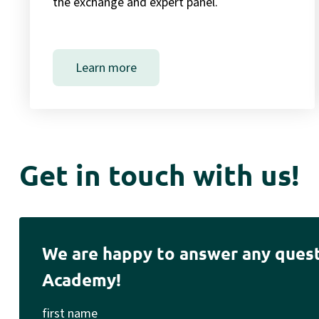
the exchange and expert panel.
Learn more
Get in touch with us!
We are happy to answer any que
Academy!
first name