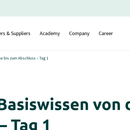
rs & Suppliers
Academy
Company
Career
se bis zum Abschluss – Tag 1
Basiswissen von 
– Tag 1