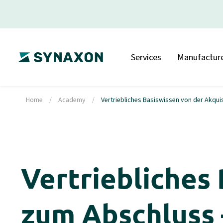
Services
Manufacture
Home
/
Academy
/
Vertriebliches Basiswissen von der Akqui
Vertriebliches 
zum Abschluss 