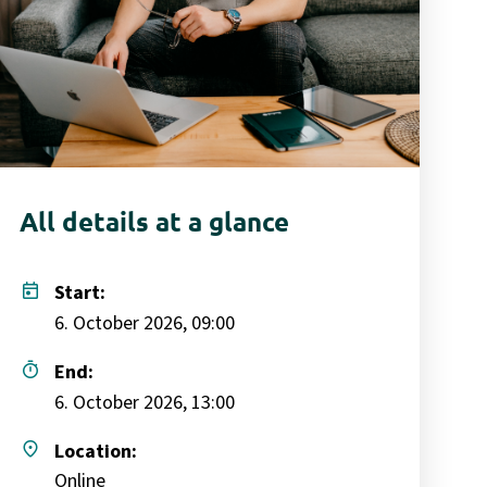
All details at a glance
today
Start:
6. October 2026, 09:00
timer
End:
6. October 2026, 13:00
place
Location:
Online