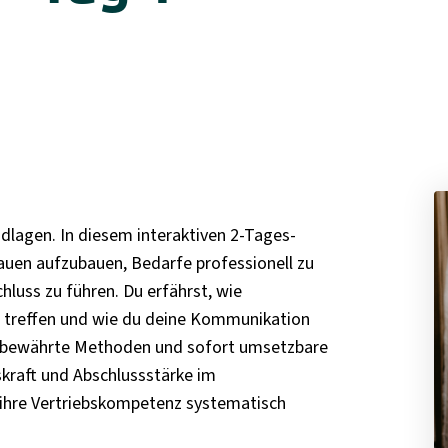
ndlagen. In diesem interaktiven 2-Tages-
auen aufzubauen, Bedarfe professionell zu
luss zu führen. Du erfährst, wie
n treffen und wie du deine Kommunikation
, bewährte Methoden und sofort umsetzbare
kraft und Abschlussstärke im
ie ihre Vertriebskompetenz systematisch