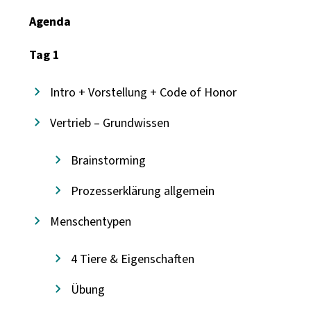
Agenda
Tag 1
Intro + Vorstellung + Code of Honor
Vertrieb – Grundwissen
Brainstorming
Prozesserklärung allgemein
Menschentypen
4 Tiere & Eigenschaften
Übung