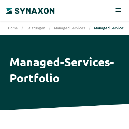
Home
/
Leistungen
/
Managed Services
/
Managed Services Po
Managed-Services-
Portfolio