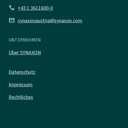
call
+43 1 3611600-0
mail
synaxonaustria@synaxon.com
UNTERNEHMEN
Über SYNAXON
Datenschutz
Impressum
Rechtliches