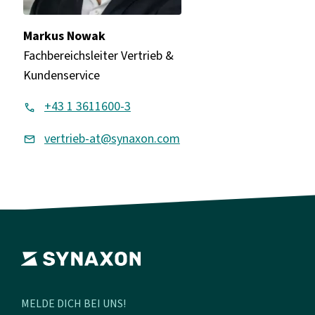
Markus Nowak
Fachbereichsleiter Vertrieb &
Kundenservice
+43 1 3611600-3
vertrieb-at@synaxon.com
MELDE DICH BEI UNS!