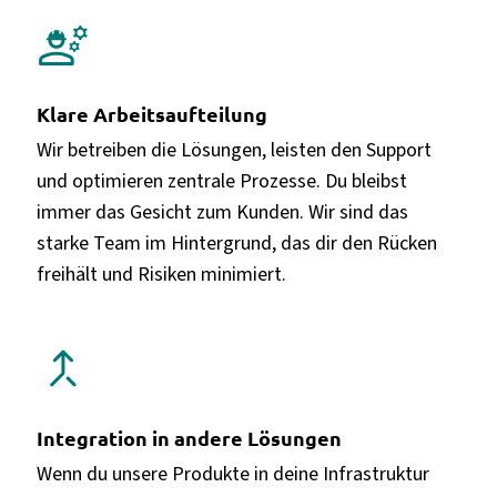
engineering
Klare Arbeitsaufteilung
Wir betreiben die Lösungen, leisten den Support
und optimieren zentrale Prozesse. Du bleibst
immer das Gesicht zum Kunden. Wir sind das
starke Team im Hintergrund, das dir den Rücken
freihält und Risiken minimiert.
call_merge
Integration in andere Lösungen
Wenn du unsere Produkte in deine Infrastruktur