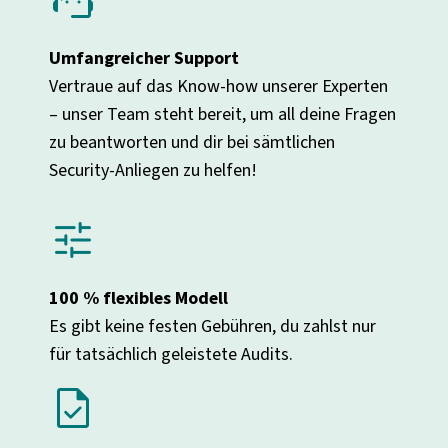
support_agent
Umfangreicher Support
Vertraue auf das Know-how unserer Experten
– unser Team steht bereit, um all deine Fragen
zu beantworten und dir bei sämtlichen
Security-Anliegen zu helfen!
tune
100 % flexibles Modell
Es gibt keine festen Gebühren, du zahlst nur
für tatsächlich geleistete Audits.
task