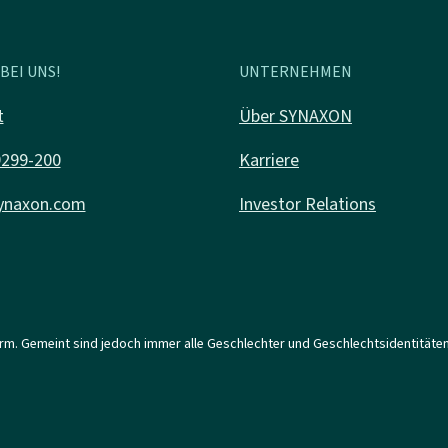
BEI UNS!
UNTERNEHMEN
t
Über SYNAXON
9299-200
Karriere
ynaxon.com
Investor Relations
orm. Gemeint sind jedoch immer alle Geschlechter und Geschlechtsidentitäten