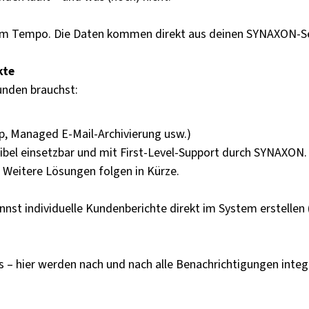
tem Tempo. Die Daten kommen direkt aus deinen SYNAXON-Ser
kte
unden brauchst:
, Managed E-Mail-Archivierung usw.)
ibel einsetzbar und mit First-Level-Support durch SYNAXON. S
 Weitere Lösungen folgen in Kürze.
t individuelle Kundenberichte direkt im System erstellen (i
 – hier werden nach und nach alle Benachrichtigungen integr