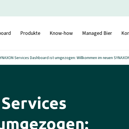
board
Produkte
Know-how
Managed Bier
Kon
YNAXON Services Dashboard ist umgezogen: Willkommen im neuen SYNAXON
Services
 umgezogen: