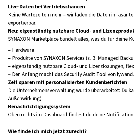
Live-Daten bei Vertriebschancen
Keine Wartezeiten mehr – wir laden die Daten in rasan
exportierbar.
Neu: eigenständig nutzbare Cloud- und Lizenzprodu
SYNAXON Marketplace bündelt alles, was du für deine K
– Hardware
– Produkte von SYNAXON Services (z. B. Managed Backup
– eigenständig nutzbare Cloud- und Lizenzlösungen, flex
– Den Anfang macht das Security Audit Tool von lywand.
Zeit sparen mit personalisierten Kundenberichten
Die Unternehmensverwaltung wurde überarbeitet: Du kanns
Außenwirkung).
Benachrichtigungssystem
Oben rechts im Dashboard findest du deine Notifications
Wie finde ich mich jetzt zurecht?