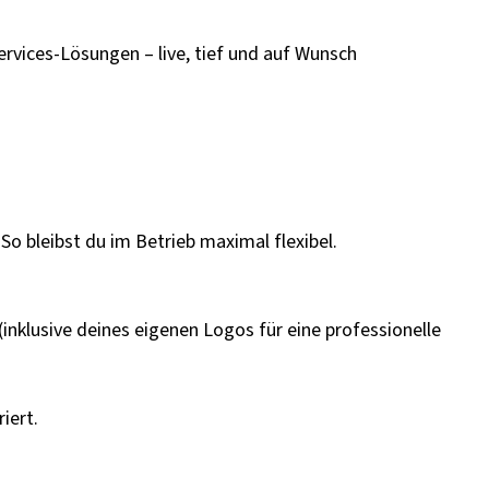
vices-Lösungen – live, tief und auf Wunsch
o bleibst du im Betrieb maximal flexibel.
nklusive deines eigenen Logos für eine professionelle
iert.