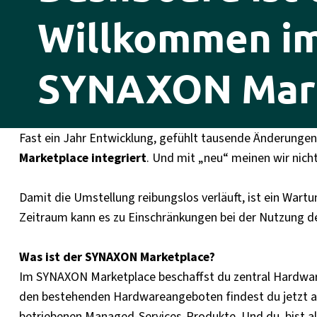
Willkommen i
SYNAXON Mark
Fast ein Jahr Entwicklung, gefühlt tausende Änderungen 
Marketplace integriert
. Und mit „neu“ meinen wir nich
Damit die Umstellung reibungslos verläuft, ist ein Wart
Zeitraum kann es zu Einschränkungen bei der Nutzung d
Was ist der SYNAXON Marketplace?
Im SYNAXON Marketplace beschaffst du zentral Hardware,
den bestehenden Hardwareangeboten findest du jetzt 
betriebenen Managed-Services-Produkte. Und du, bist al