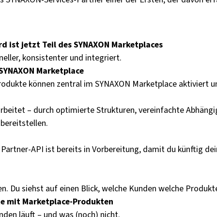
 ist jetzt Teil des SYNAXON Marketplaces
ller, konsistenter und integriert.
m SYNAXON Marketplace
 Produkte können zentral im SYNAXON Marketplace aktiviert 
eitet – durch optimierte Strukturen, vereinfachte Abhängig
bereitstellen.
 Partner-API ist bereits in Vorbereitung, damit du künftig de
n. Du siehst auf einen Blick, welche Kunden welche Produkte
e mit Marketplace-Produkten
en läuft – und was (noch) nicht.