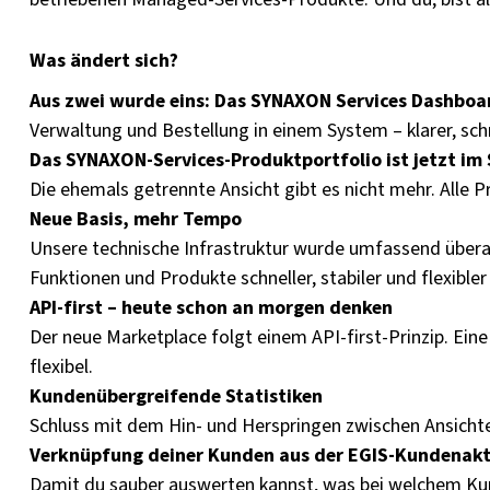
Was ändert sich?
Aus zwei wurde eins:
Das SYNAXON Services Dashboard
Verwaltung und Bestellung in einem System – klarer, schne
Das SYNAXON-Services-Produktportfolio ist jetzt i
Die ehemals getrennte Ansicht gibt es nicht mehr. Alle
Neue Basis, mehr Tempo
Unsere technische Infrastruktur wurde umfassend überarb
Funktionen und Produkte schneller, stabiler und flexibler 
API-first – heute schon an morgen denken
Der neue Marketplace folgt einem API-first-Prinzip. Eine
flexibel.
Kundenübergreifende Statistiken
Schluss mit dem Hin- und Herspringen zwischen Ansichte
Verknüpfung deiner Kunden aus der EGIS-Kundenakt
Damit du sauber auswerten kannst, was bei welchem Kund