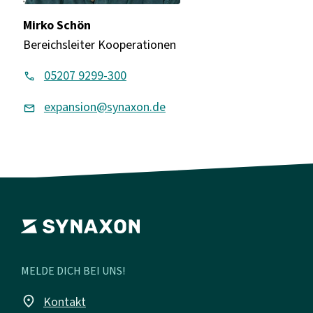
Mirko Schön
Bereichsleiter Kooperationen
05207 9299-300
expansion@synaxon.de
MELDE DICH BEI UNS!
place
Kontakt