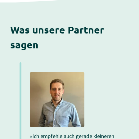
Was unsere Partner
sagen
»Ich empfehle auch gerade kleineren