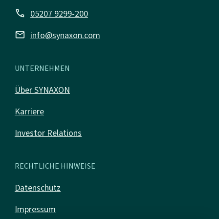
call
05207 9299-200
mail
info@synaxon.com
UNTERNEHMEN
Über SYNAXON
Karriere
Investor Relations
RECHTLICHE HINWEISE
Datenschutz
Impressum