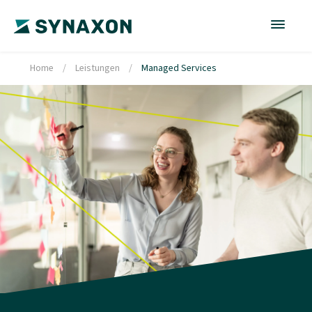
Home
/
Leistungen
/
Managed Services