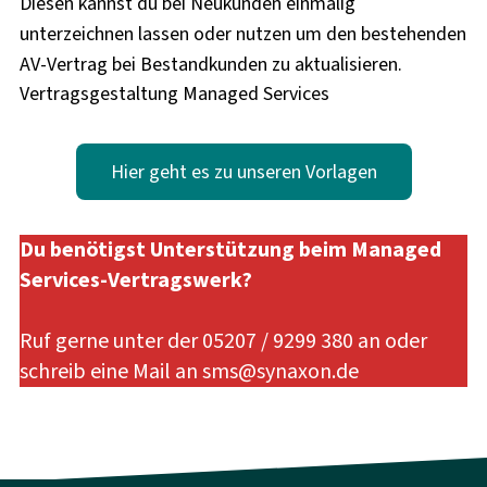
Diesen kannst du bei Neukunden einmalig
unterzeichnen lassen oder nutzen um den bestehenden
AV-Vertrag bei Bestandkunden zu aktualisieren.
Vertragsgestaltung Managed Services
Hier geht es zu unseren Vorlagen
Du benötigst Unterstützung beim Managed
Services-Vertragswerk?
Ruf gerne unter der 05207 / 9299 380 an oder
schreib eine Mail an sms@synaxon.de