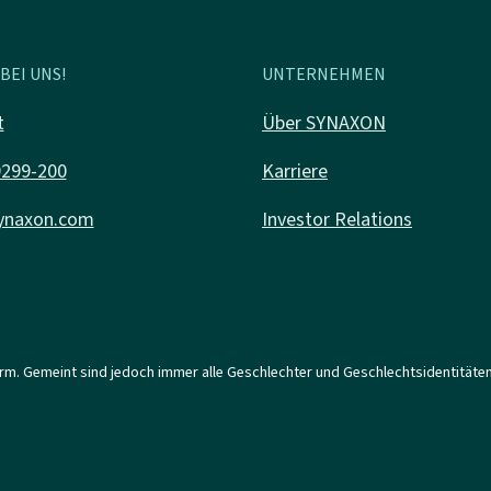
BEI UNS!
UNTERNEHMEN
t
Über SYNAXON
9299-200
Karriere
ynaxon.com
Investor Relations
orm. Gemeint sind jedoch immer alle Geschlechter und Geschlechtsidentitäten