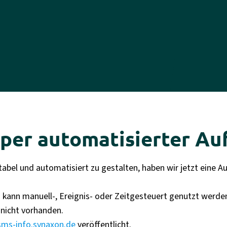
 per automatisierter A
abel und automatisiert zu gestalten, haben wir jetzt eine 
nd kann manuell-, Ereignis- oder Zeitgesteuert genutzt werd
h nicht vorhanden.
sms-info.synaxon.de
veröffentlicht.