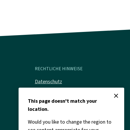
RECHTLICHE HINWEISE
Datenschutz
Impressum
close
This page doesn't match your
Rechtliches
location.
Would you like to change the region to