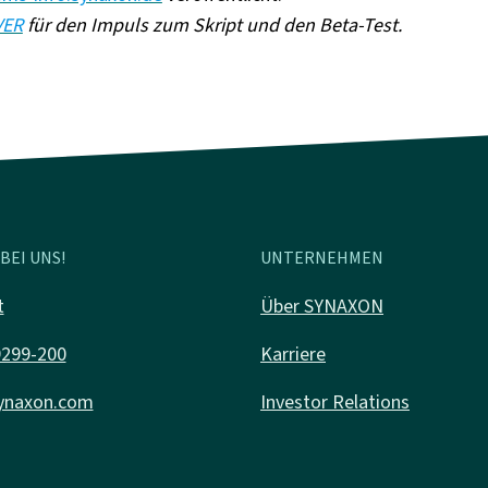
VER
für den Impuls zum Skript und den Beta-Test.
BEI UNS!
UNTERNEHMEN
t
Über SYNAXON
9299-200
Karriere
ynaxon.com
Investor Relations