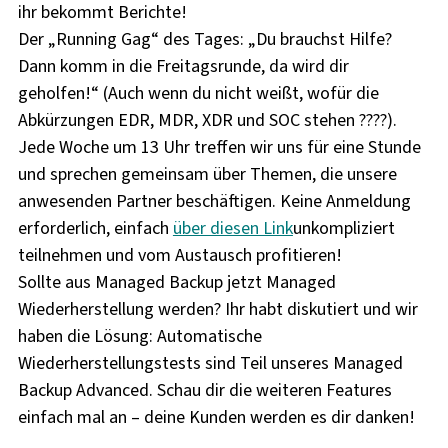
ihr bekommt Berichte!
Der „Running Gag“ des Tages: „Du brauchst Hilfe?
Dann komm in die Freitagsrunde, da wird dir
geholfen!“ (Auch wenn du nicht weißt, wofür die
Abkürzungen EDR, MDR, XDR und SOC stehen ????).
Jede Woche um 13 Uhr treffen wir uns für eine Stunde
und sprechen gemeinsam über Themen, die unsere
anwesenden Partner beschäftigen. Keine Anmeldung
erforderlich, einfach
über diesen Link
unkompliziert
teilnehmen und vom Austausch profitieren!
Sollte aus Managed Backup jetzt Managed
Wiederherstellung werden? Ihr habt diskutiert und wir
haben die Lösung: Automatische
Wiederherstellungstests sind Teil unseres Managed
Backup Advanced. Schau dir die weiteren Features
einfach mal an – deine Kunden werden es dir danken!