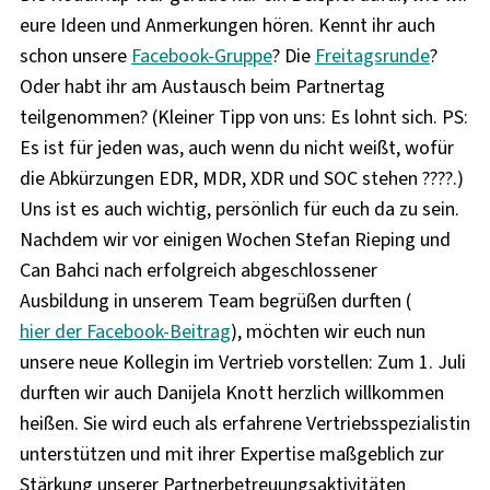
eure Ideen und Anmerkungen hören. Kennt ihr auch
schon unsere
Facebook-Gruppe
? Die
Freitagsrunde
?
Oder habt ihr am Austausch beim Partnertag
teilgenommen? (Kleiner Tipp von uns: Es lohnt sich. PS:
Es ist für jeden was, auch wenn du nicht weißt, wofür
die Abkürzungen EDR, MDR, XDR und SOC stehen ????.)
Uns ist es auch wichtig, persönlich für euch da zu sein.
Nachdem wir vor einigen Wochen Stefan Rieping und
Can Bahci nach erfolgreich abgeschlossener
Ausbildung in unserem Team begrüßen durften (
hier der Facebook-Beitrag
), möchten wir euch nun
unsere neue Kollegin im Vertrieb vorstellen: Zum 1. Juli
durften wir auch Danijela Knott herzlich willkommen
heißen. Sie wird euch als erfahrene Vertriebsspezialistin
unterstützen und mit ihrer Expertise maßgeblich zur
Stärkung unserer Partnerbetreuungsaktivitäten