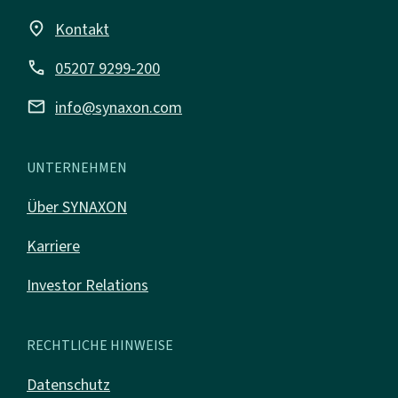
place
Kontakt
call
05207 9299-200
mail
info@synaxon.com
UNTERNEHMEN
Über SYNAXON
Karriere
Investor Relations
RECHTLICHE HINWEISE
Datenschutz