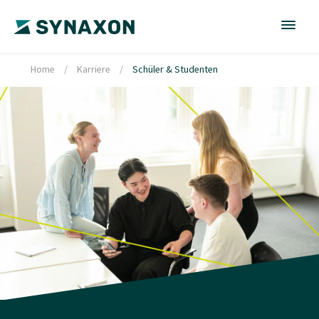
Home
/
Karriere
/
Schüler & Studenten