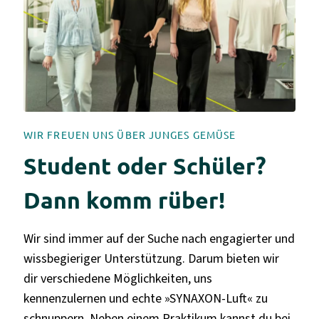
WIR FREUEN UNS ÜBER JUNGES GEMÜSE
Student oder Schüler?
Dann komm rüber!
Wir sind immer auf der Suche nach engagierter und
wissbegieriger Unterstützung. Darum bieten wir
dir verschiedene Möglichkeiten, uns
kennenzulernen und echte »SYNAXON-Luft« zu
schnuppern. Neben einem Praktikum kannst du bei