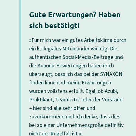
Gute Erwartungen? Haben
sich bestätigt!
rs
»Für mich war ein gutes Arbeitsklima durch
d
ein kollegiales Miteinander wichtig. Die
d
authentischen Social-Media-Beiträge und
nell
die Kununu-Bewertungen haben mich
überzeugt, dass ich das bei der SYNAXON
ie
finden kann und meine Erwartungen
wurden vollstens erfüllt. Egal, ob Azubi,
Praktikant, Teamleiter oder der Vorstand
io,
– hier sind alle sehr offen und
zuvorkommend und ich denke, dass dies
bei so einer Unternehmensgröße definitiv
er
nicht der Regelfall ist.«