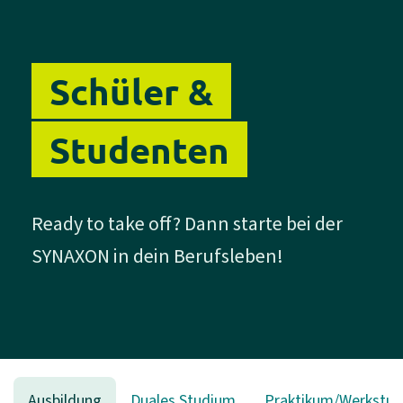
Schüler &
Studenten
Ready to take off? Dann starte bei der
SYNAXON in dein Berufsleben!
Ausbildung
Duales Studium
Praktikum/Werkstud