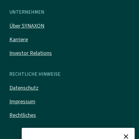
UNTERNEHMEN
Über SYNAXON
Karriere
Investor Relations
RECHTLICHE HINWEISE
Datenschutz
Impressum
Rechtliches
close