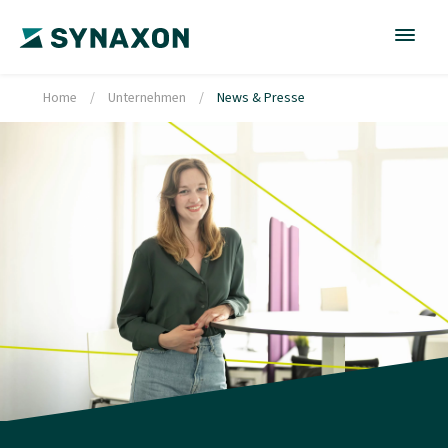
Home
/
Unternehmen
/
News & Presse