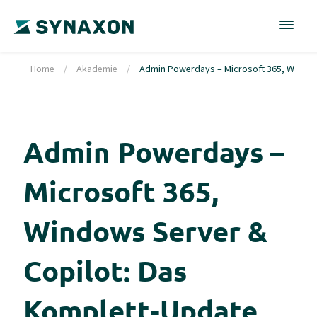
Home
/
Akademie
/
Admin Powerdays – Microsoft 365, Windows
Admin Powerdays –
Microsoft 365,
Windows Server &
Copilot: Das
Komplett-Update