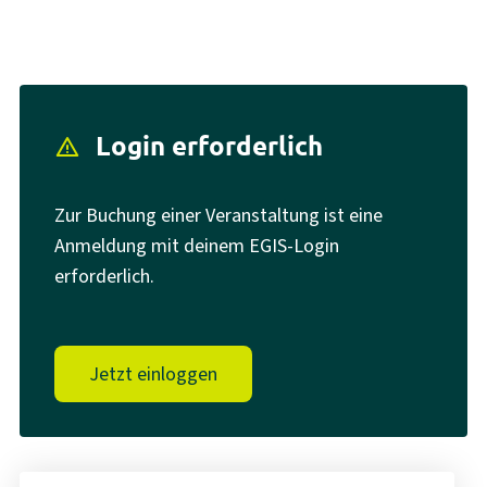
Login erforderlich
report_problem
Zur Buchung einer Veranstaltung ist eine
Anmeldung mit deinem EGIS-Login
erforderlich.
Jetzt einloggen