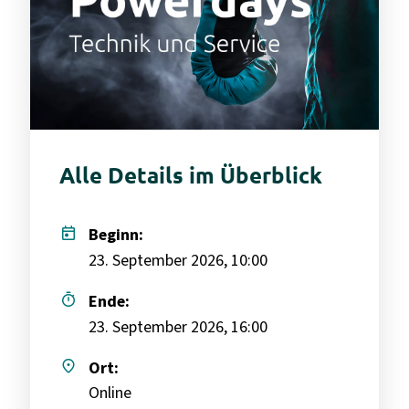
Alle Details im Überblick
today
Beginn:
23. September 2026, 10:00
timer
Ende:
23. September 2026, 16:00
place
Ort:
Online