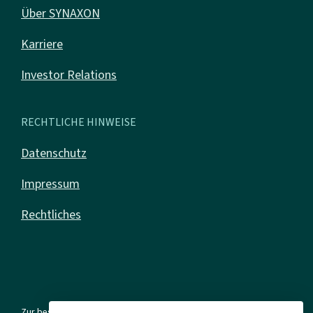
Über SYNAXON
Karriere
Investor Relations
RECHTLICHE HINWEISE
Datenschutz
Impressum
Rechtliches
Zur besseren Lesbarkeit verwenden wir in allen Texten die