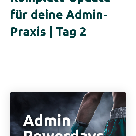
für deine Admin-
Praxis | Tag 2