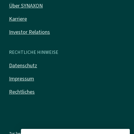
Über SYNAXON
Karriere
Investor Relations
RECHTLICHE HINWEISE
Datenschutz
Impressum
Rechtliches
Zur besseren Lesbarkeit verwenden wir in allen Texten die