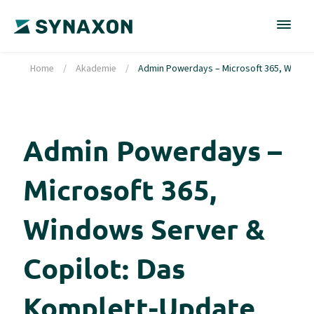
Home
/
Akademie
/
Admin Powerdays – Microsoft 365, Windows
Admin Powerdays –
Microsoft 365,
Windows Server &
Copilot: Das
Komplett-Update