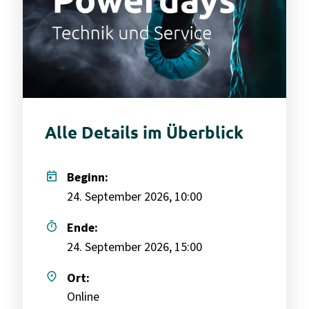
Alle Details im Überblick
today
Beginn:
24. September 2026, 10:00
timer
Ende:
24. September 2026, 15:00
place
Ort:
Online