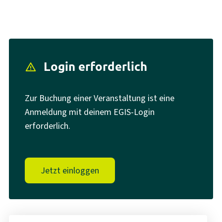
Login erforderlich
report_problem
Zur Buchung einer Veranstaltung ist eine
Anmeldung mit deinem EGIS-Login
erforderlich.
Jetzt einloggen