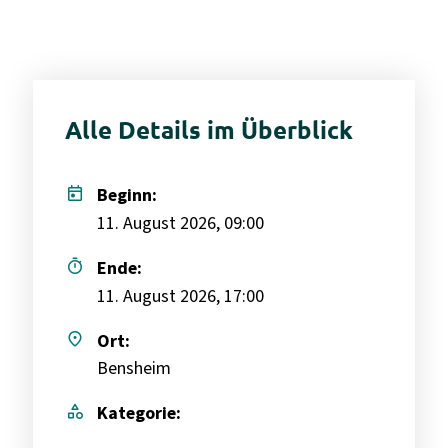
Alle Details im Überblick
today
Beginn:
11. August 2026, 09:00
timer
Ende:
11. August 2026, 17:00
place
Ort:
Bensheim
category
Kategorie: