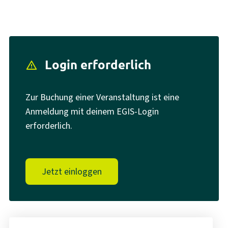
Login erforderlich
report_problem
Zur Buchung einer Veranstaltung ist eine
Anmeldung mit deinem EGIS-Login
erforderlich.
Jetzt einloggen