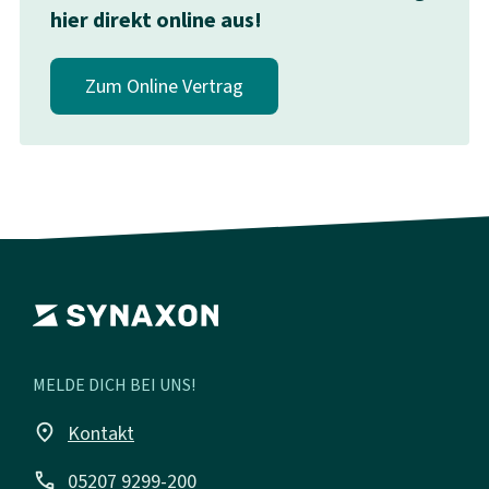
hier direkt online aus!
Zum Online Vertrag
MELDE DICH BEI UNS!
place
Kontakt
call
05207 9299-200