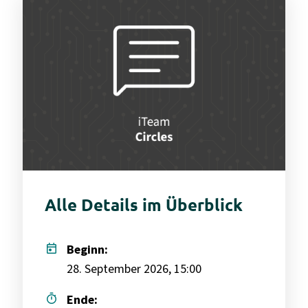
Alle Details im Überblick
today
Beginn:
28. September 2026, 15:00
timer
Ende: