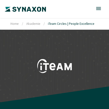
Home
/
Akademie
/
iTeam Circles | People Excellence