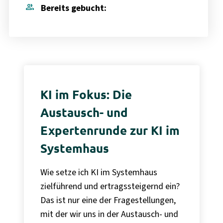
group
Bereits gebucht:
KI im Fokus: Die
Austausch- und
Expertenrunde zur KI im
Systemhaus
Wie setze ich KI im Systemhaus
zielführend und ertragssteigernd ein?
Das ist nur eine der Fragestellungen,
mit der wir uns in der Austausch- und