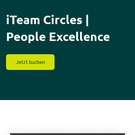
iTeam Circles |
People Excellence
Jetzt buchen