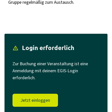
Gruppe regelmäßig zum Austausch.
Login erforderlich
report_problem
Zur Buchung einer Veranstaltung ist eine
Anmeldung mit deinem EGIS-Login
erforderlich.
Jetzt einloggen