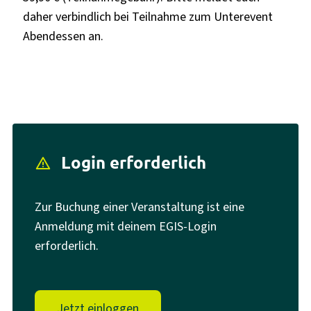
daher verbindlich bei Teilnahme zum Unterevent
Abendessen an.
Login erforderlich
report_problem
Zur Buchung einer Veranstaltung ist eine
Anmeldung mit deinem EGIS-Login
erforderlich.
Jetzt einloggen