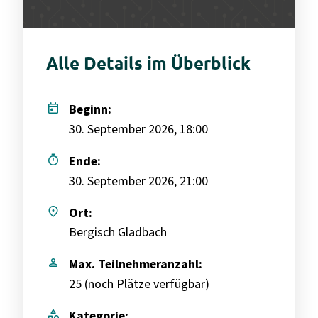
Alle Details im Überblick
today
Beginn:
30. September 2026, 18:00
timer
Ende:
30. September 2026, 21:00
place
Ort:
Bergisch Gladbach
person
Max. Teilnehmeranzahl:
25 (
noch Plätze verfügbar
)
category
Kategorie: