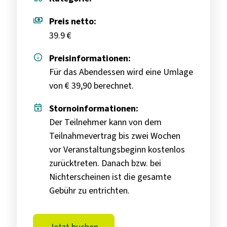
payments
Preis netto:
39.9 €
info
Preisinformationen:
Für das Abendessen wird eine Umlage
von € 39,90 berechnet.
event_busy
Stornoinformationen:
Der Teilnehmer kann von dem
Teilnahmevertrag bis zwei Wochen
vor Veranstaltungsbeginn kostenlos
zurücktreten. Danach bzw. bei
Nichterscheinen ist die gesamte
Gebühr zu entrichten.
Jetzt buchen