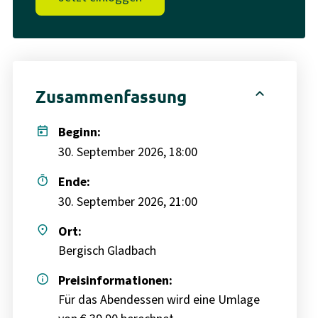
expand_less
Zusammenfassung
today
Beginn:
30. September 2026, 18:00
timer
Ende:
30. September 2026, 21:00
place
Ort:
Bergisch Gladbach
info
Preisinformationen:
Für das Abendessen wird eine Umlage