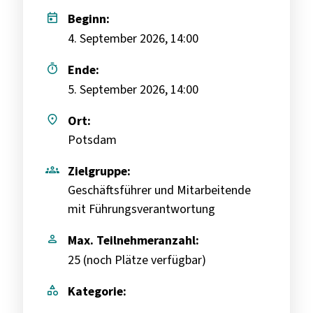
today
Beginn:
4. September 2026, 14:00
timer
Ende:
5. September 2026, 14:00
place
Ort:
Potsdam
groups
Zielgruppe:
Geschäftsführer und Mitarbeitende
mit Führungsverantwortung
person
Max. Teilnehmeranzahl:
25 (
noch Plätze verfügbar
)
category
Kategorie: