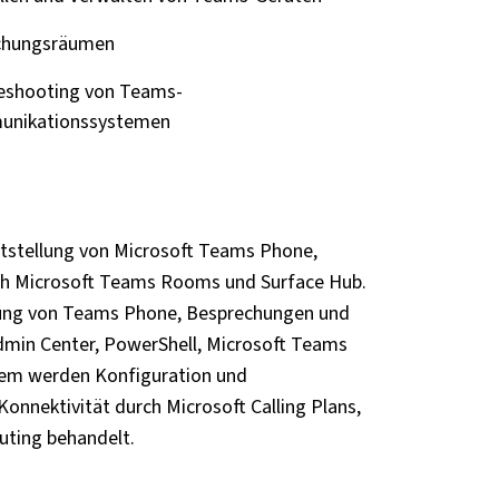
echungsräumen
eshooting von Teams-
nikationssystemen
tstellung von Microsoft Teams Phone,
lich Microsoft Teams Rooms und Surface Hub.
ung von Teams Phone, Besprechungen und
Admin Center, PowerShell, Microsoft Teams
dem werden Konfiguration und
nnektivität durch Microsoft Calling Plans,
uting behandelt.