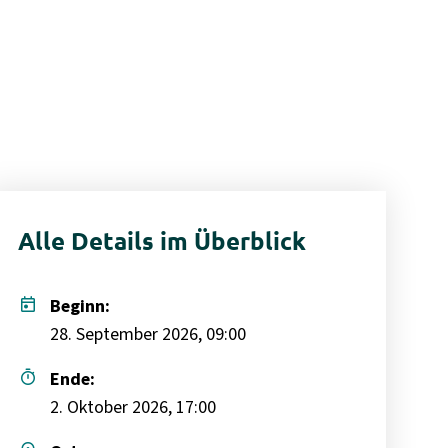
Alle Details im Überblick
today
Beginn:
28. September 2026, 09:00
timer
Ende:
2. Oktober 2026, 17:00