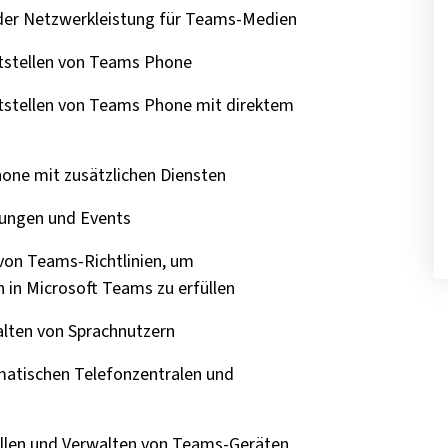
der Netzwerkleistung für Teams-Medien
itstellen von Teams Phone
itstellen von Teams Phone mit direktem
one mit zusätzlichen Diensten
ungen und Events
von Teams-Richtlinien, um
in Microsoft Teams zu erfüllen
alten von Sprachnutzern
matischen Telefonzentralen und
ellen und Verwalten von Teams-Geräten