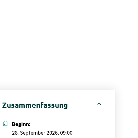
expand_less
Zusammenfassung
today
Beginn:
28. September 2026, 09:00