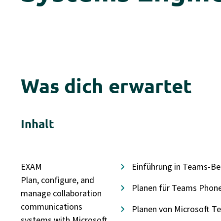
Was dich erwartet
Inhalt
EXAM
Einführung in Teams-Be
Plan, configure, and
Planen für Teams Phon
manage collaboration
communications
Planen von Microsoft 
systems with Microsoft