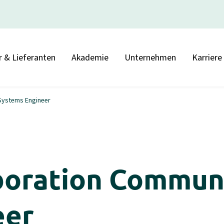
r & Lieferanten
Akademie
Unternehmen
Karriere
Systems Engineer
boration Commun
eer