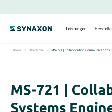
Leistungen
Herstelle
Home
/
Akademie
/
MS-721 | Collaboration Communications 
MS-721 | Colla
Systems Engin