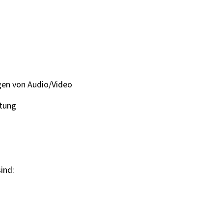
en von Audio/Video
ltung
ind: