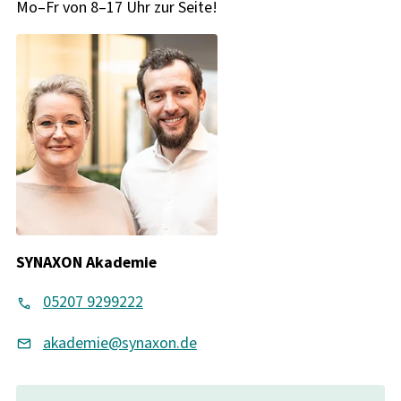
Mo–Fr von 8–17 Uhr zur Seite!
SYNAXON Akademie
05207 9299222
akademie@synaxon.de