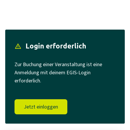
Login erforderlich
report_problem
Zur Buchung einer Veranstaltung ist eine
Anmeldung mit deinem EGIS-Login
erforderlich.
Jetzt einloggen