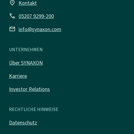
place
Kontakt
call
05207 9299-200
mail
info@synaxon.com
UNTERNEHMEN
Über SYNAXON
Karriere
Investor Relations
RECHTLICHE HINWEISE
Datenschutz