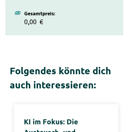
payments
Gesamtpreis:
0,00
€
Folgendes könnte dich
auch interessieren:
KI im Fokus: Die