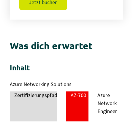
Jetzt buchen
Was dich erwartet
Inhalt
Azure Networking Solutions
Zertifizierungspfad
AZ-700
Azure
Network
Engineer