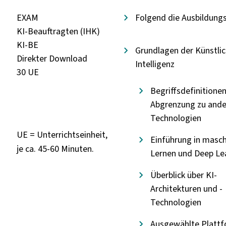
EXAM
Folgend die Ausbildung
KI-Beauftragten (IHK)
KI-BE
Grundlagen der Künstli
Direkter Download
Intelligenz
30 UE
Begriffsdefinitione
Abgrenzung zu ande
Technologien
UE = Unterrichtseinheit,
Einführung in masch
je ca. 45-60 Minuten.
Lernen und Deep Le
Überblick über KI-
Architekturen und -
Technologien
Ausgewählte Platt