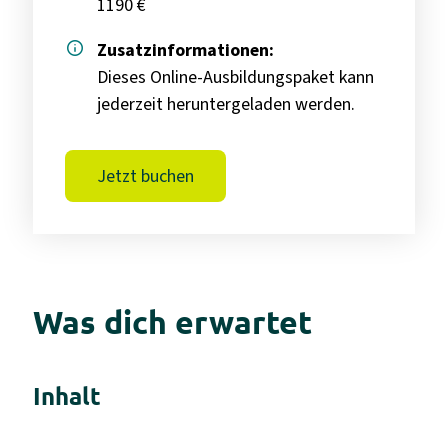
1190 €
info
Zusatzinformationen:
Dieses Online-Ausbildungspaket kann
jederzeit heruntergeladen werden.
Jetzt buchen
Was dich erwartet
Inhalt