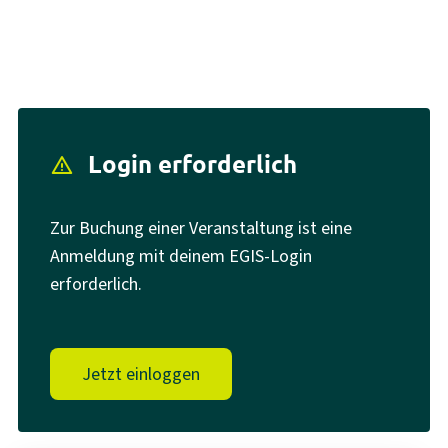
Login erforderlich
report_problem
Zur Buchung einer Veranstaltung ist eine
Anmeldung mit deinem EGIS-Login
erforderlich.
Jetzt einloggen