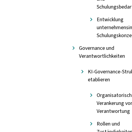
Schulungsbedar
Entwicklung
unternehmensin
Schulungskonze
Governance und
Verantwortlichkeiten
KI-Governance-Stru
etablieren
Organisatorisch
Verankerung von
Verantwortung
Rollen und
Zuständigkeite