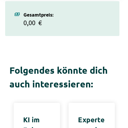
payments
Gesamtpreis:
0,00
€
Folgendes könnte dich
auch interessieren:
KI im
Experte