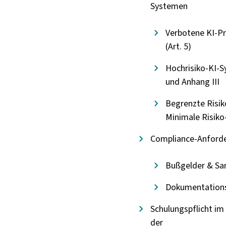
Systemen
Verbotene KI-Pr
(Art. 5)
Hochrisiko-KI-
und Anhang III
Begrenzte Risik
Minimale Risiko
Compliance-Anford
Bußgelder & Sa
Dokumentations
Schulungspflicht i
der