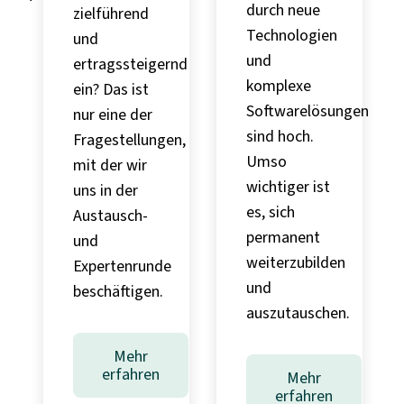
durch neue
zielführend
Technologien
und
und
ertragssteigernd
komplexe
ein? Das ist
Softwarelösungen
nur eine der
sind hoch.
Fragestellungen,
Umso
mit der wir
wichtiger ist
uns in der
es, sich
Austausch-
gen
permanent
und
weiterzubilden
Expertenrunde
und
beschäftigen.
auszutauschen.
Mehr
erfahren
Mehr
erfahren