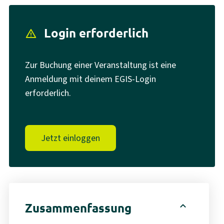
Login erforderlich
report_problem
Zur Buchung einer Veranstaltung ist eine
Anmeldung mit deinem EGIS-Login
erforderlich.
Jetzt einloggen
expand_less
Zusammenfassung