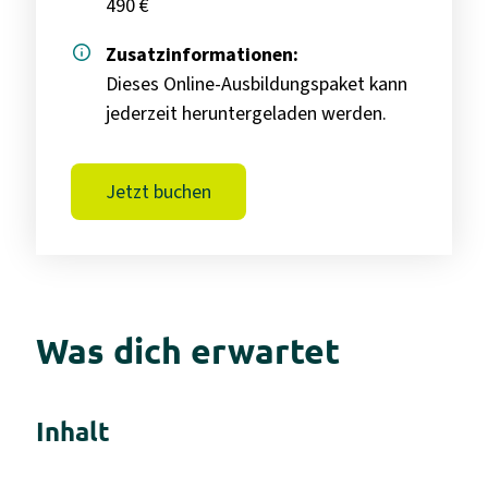
490 €
info
Zusatzinformationen:
Dieses Online-Ausbildungspaket kann
jederzeit heruntergeladen werden.
Jetzt buchen
Was dich erwartet
Inhalt