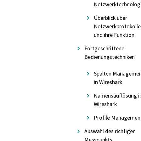
Netzwerktechnolog
Überblick über
Netzwerkprotokolle
und ihre Funktion
Fortgeschrittene
Bedienungstechniken
Spalten Manageme
in Wireshark
Namensauflösung i
Wireshark
Profile Managemen
Auswahl des richtigen
Messpunkts