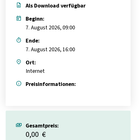
description
Als Download verfügbar
today
Beginn:
7. August 2026, 09:00
timer
Ende:
7. August 2026, 16:00
place
Ort:
Internet
info
Preisinformationen:
payments
Gesamtpreis:
0,00
€