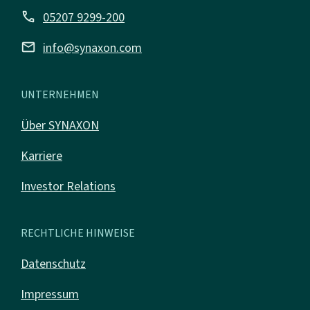
call
05207 9299-200
mail
info@synaxon.com
UNTERNEHMEN
Über SYNAXON
Karriere
Investor Relations
RECHTLICHE HINWEISE
Datenschutz
Impressum