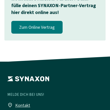
fülle deinen SYNAXON-Partner-Vertrag
hier direkt online aus!
Zum Online Vertrag
MELDE DICH BEI UNS!
place
Kontakt