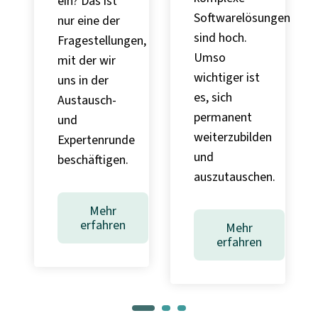
ein? Das ist
Softwarelösungen
nur eine der
sind hoch.
Fragestellungen,
Umso
mit der wir
wichtiger ist
uns in der
es, sich
Austausch-
gen
permanent
und
weiterzubilden
Expertenrunde
und
beschäftigen.
auszutauschen.
Mehr
erfahren
Mehr
erfahren