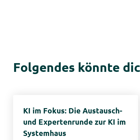
Folgendes könnte dic
KI im Fokus: Die Austausch-
und Expertenrunde zur KI im
Systemhaus