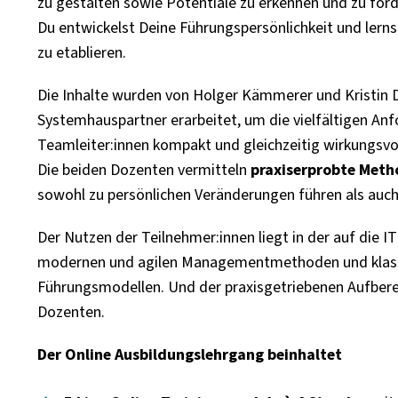
zu gestalten sowie Potentiale zu erkennen und zu för
Du entwickelst Deine Führungspersönlichkeit und lerns
zu etablieren.
Die Inhalte wurden von Holger Kämmerer und Kristin 
Systemhauspartner erarbeitet, um die vielfältigen An
Teamleiter:innen kompakt und gleichzeitig wirkungsvoll
Die beiden Dozenten vermitteln
praxiserprobte Meth
sowohl zu persönlichen Veränderungen führen als auc
Der Nutzen der Teilnehmer:innen liegt in der auf die 
modernen und agilen Managementmethoden und klass
Führungsmodellen. Und der praxisgetriebenen Aufbere
Dozenten.
Der Online Ausbildungslehrgang beinhaltet