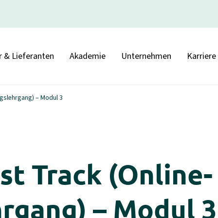
r & Lieferanten
Akademie
Unternehmen
Karriere
ngslehrgang) – Modul 3
st Track (Online-
rgang) – Modul 3