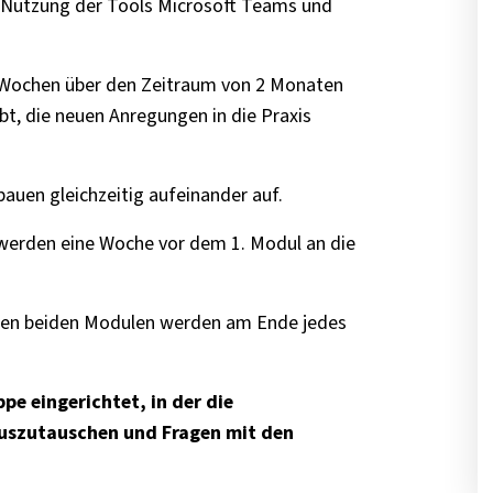
Nutzung der Tools Microsoft Teams und
 Wochen über den Zeitraum von 2 Monaten
bt, die neuen Anregungen in die Praxis
 bauen gleichzeitig aufeinander auf.
werden eine Woche vor dem 1. Modul an die
 den beiden Modulen werden am Ende jedes
pe eingerichtet, in der die
auszutauschen und Fragen mit den