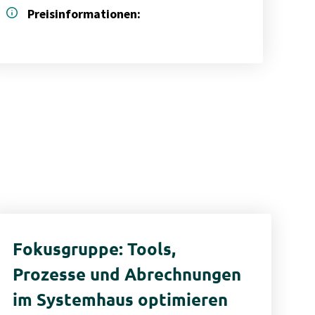
info
Preisinformationen:
Fokusgruppe: Tools,
Prozesse und Abrechnungen
im Systemhaus optimieren