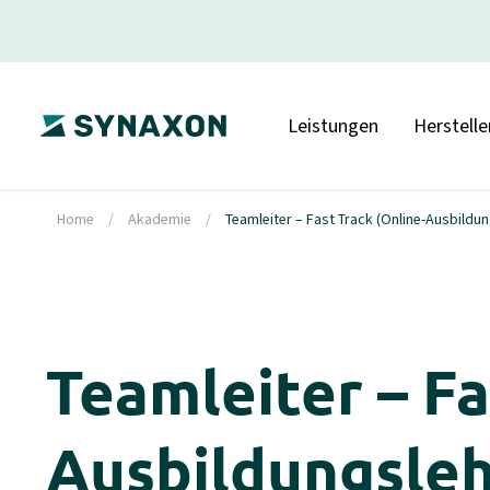
Leistungen
Herstelle
Home
/
Akademie
/
Teamleiter – Fast Track (Online-Ausbildu
Teamleiter – Fa
Ausbildungsleh