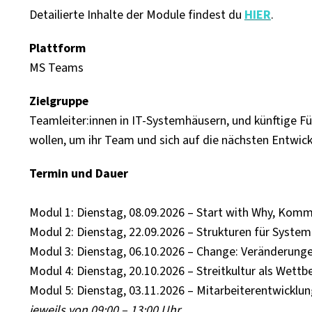
Detailierte Inhalte der Module findest du
HIER
.
Plattform
MS Teams
Zielgruppe
Teamleiter:innen in IT-Systemhäusern, und künftige Fü
wollen, um ihr Team und sich auf die nächsten Entwick
Termin und Dauer
Modul 1: Dienstag, 08.09.2026 – Start with Why, Komm
Modul 2: Dienstag, 22.09.2026 – Strukturen für Syste
Modul 3: Dienstag, 06.10.2026 – Change: Veränderung
Modul 4: Dienstag, 20.10.2026 – Streitkultur als Wettb
Modul 5: Dienstag, 03.11.2026 – Mitarbeiterentwicklu
jeweils von 09:00 – 13:00 Uhr