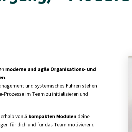
gen
moderne und agile Organisations- und
en
.
Management und systemisches Führen stehen
-Prozesse im Team zu initialisieren und
nerhalb von
5 kompakten Modulen
deine
ngen für dich und für das Team motivierend