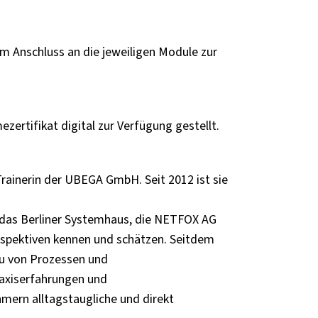
m Anschluss an die jeweiligen Module zur
zertifikat digital zur Verfügung gestellt.
Trainerin der UBEGA GmbH. Seit 2012 ist sie
r das Berliner Systemhaus, die NETFOX AG
rspektiven kennen und schätzen. Seitdem
au von Prozessen und
Praxiserfahrungen und
mern alltagstaugliche und direkt