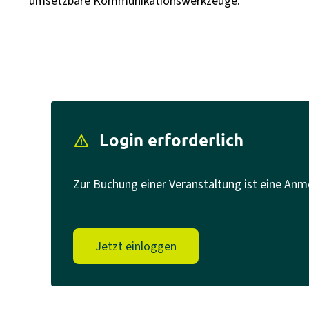
umsetzbare Kommunikationswerkzeuge.
Login erforderlich
report_problem
Zur Buchung einer Veranstaltung ist eine Anm
Jetzt einloggen