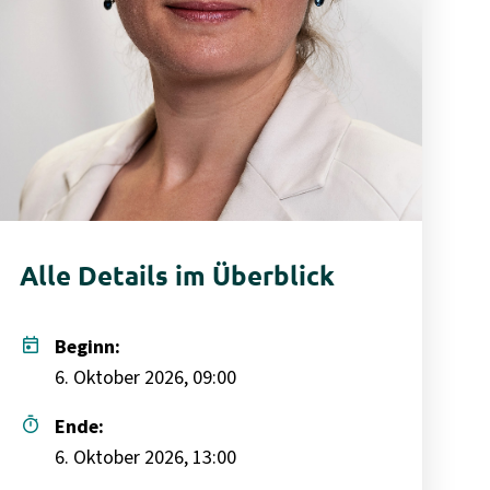
Alle Details im Überblick
today
Beginn:
6. Oktober 2026, 09:00
timer
Ende:
6. Oktober 2026, 13:00