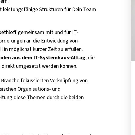
dern.
t leistungsfähige Strukturen für Dein Team
Dethloff gemeinsam mit und für IT-
forderungen an die Entwicklung von
 in möglichst kurzer Zeit zu erfüllen.
oden aus dem IT-Systemhaus-Alltag
, die
h direkt umgesetzt werden können.
IT Branche fokussierten Verknüpfung von
ischen Organisations- und
itung diese Themen durch die beiden