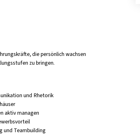
hrungskräfte, die persönlich wachsen
lungsstufen zu bringen.
unikation und Rhetorik
mhäuser
en aktiv managen
ewerbsvorteil
ng und Teambuilding