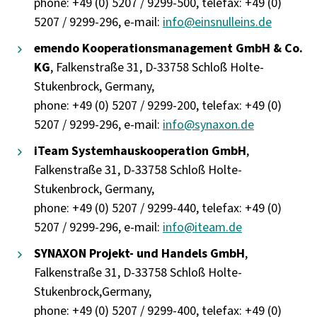
phone: +49 (0) 5207 / 9299-500, telefax: +49 (0)
5207 / 9299-296, e-mail:
info@einsnulleins.de
emendo Kooperationsmanagement GmbH & Co.
KG
, Falkenstraße 31, D-33758 Schloß Holte-
Stukenbrock, Germany,
phone: +49 (0) 5207 / 9299-200, telefax: +49 (0)
5207 / 9299-296, e-mail:
info@synaxon.de
iTeam Systemhauskooperation GmbH
,
Falkenstraße 31, D-33758 Schloß Holte-
Stukenbrock, Germany,
phone: +49 (0) 5207 / 9299-440, telefax: +49 (0)
5207 / 9299-296, e-mail:
info@iteam.de
SYNAXON Projekt- und Handels GmbH
,
Falkenstraße 31, D-33758 Schloß Holte-
Stukenbrock,Germany,
phone: +49 (0) 5207 / 9299-400, telefax: +49 (0)