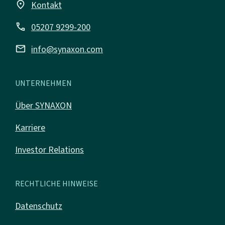
place
Kontakt
call
05207 9299-200
mail
info@synaxon.com
UNTERNEHMEN
Über SYNAXON
Karriere
Investor Relations
RECHTLICHE HINWEISE
Datenschutz