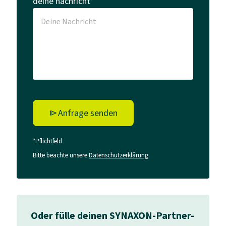
deine nachricht*
Anfrage senden
*Pflichtfeld
Bitte beachte unsere
Datenschutzerklärung
.
Oder fülle deinen SYNAXON-Partner-