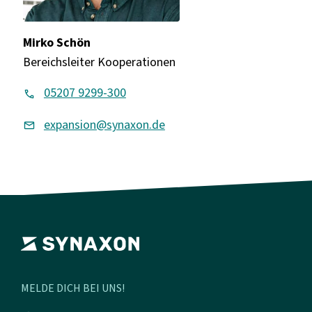
Mirko Schön
Bereichsleiter Kooperationen
05207 9299-300
expansion@synaxon.de
MELDE DICH BEI UNS!